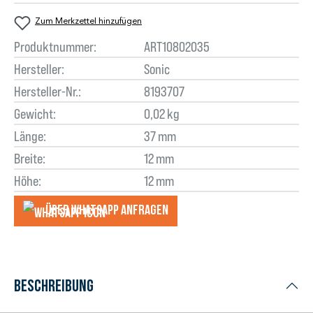
Zum Merkzettel hinzufügen
Produktnummer:
ART10802035
Hersteller:
Sonic
Hersteller-Nr.:
8193707
Gewicht:
0,02 kg
Länge:
37 mm
Breite:
12 mm
Höhe:
12 mm
Über WhatsApp anfragеn
Beschreibung