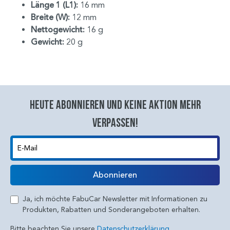
Länge 1 (L1):
16 mm
Breite (W):
12 mm
Nettogewicht:
16 g
Gewicht:
20 g
Heute abonnieren und keine aktion mehr
verpassen!
E-Mail
Abonnieren
Ja, ich möchte FabuCar Newsletter mit Informationen zu
Produkten, Rabatten und Sonderangeboten erhalten.
Bitte beachten Sie unsere
Datenschutzerklärung.