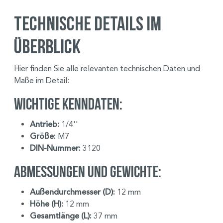
Technische Details im
Überblick
Hier finden Sie alle relevanten technischen Daten und
Maße im Detail:
Wichtige Kenndaten:
Antrieb:
1/4''
Größe:
M7
DIN-Nummer:
3120
Abmessungen und Gewichte:
Außendurchmesser (D):
12 mm
Höhe (H):
12 mm
Gesamtlänge (L):
37 mm