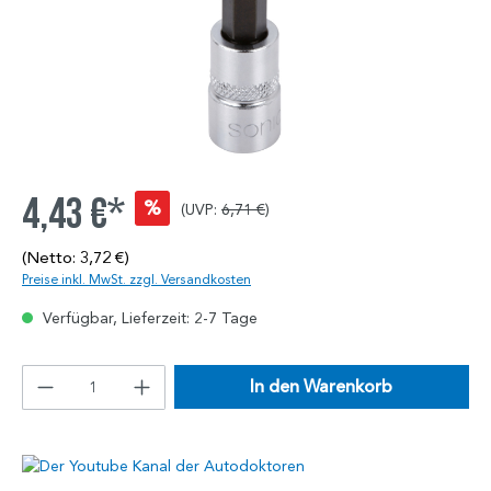
4,43 €*
%
(UVP:
6,71 €
)
(Netto: 3,72 €)
Preise inkl. MwSt. zzgl. Versandkosten
Verfügbar, Lieferzeit: 2-7 Tage
In den Warenkorb