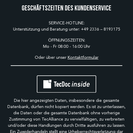
Geschäftszeiten des Kundenservice
SERVICE-HOTLINE:
Unterstützung und Beratung unter:
+49 2336 – 8193175
ÖFFNUNGSZEITEN:
Mo - Fr 08:00 - 16:00 Uhr
Oder über unser
Kontaktformular
Die hier angezeigten Daten, insbesondere die gesamte
Datenbank, dürfen nicht kopiert werden. Es ist zu unterlassen,
die Daten oder die gesamte Datenbank ohne vorherige
Zustimmung von TecAlliance zu vervielfältigen, zu verbreiten
und/oder diese Handlungen durch Dritte ausführen zu lassen.
Ein Zuwiderhandeln stellt eine Urheberrechtsverletzung dar