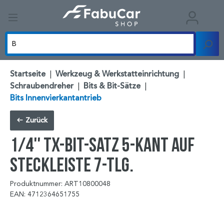
Startseite
|
Werkzeug & Werkstatteinrichtung
|
Schraubendreher
|
Bits & Bit-Sätze
|
Bits Innenvierkantantrieb
Zurück
1/4'' TX-Bit-Satz 5-kant auf
Steckleiste 7-tlg.
Produktnummer: ART10800048
EAN: 4712364651755