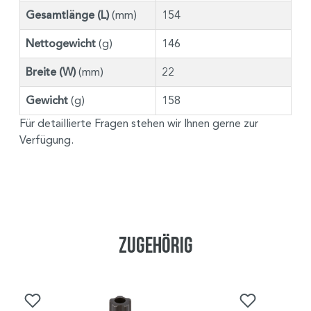
Gesamtlänge (L)
(mm)
154
Nettogewicht
(g)
146
Breite (W)
(mm)
22
Gewicht
(g)
158
Für detaillierte Fragen stehen wir Ihnen gerne zur
Verfügung.
Zugehörig