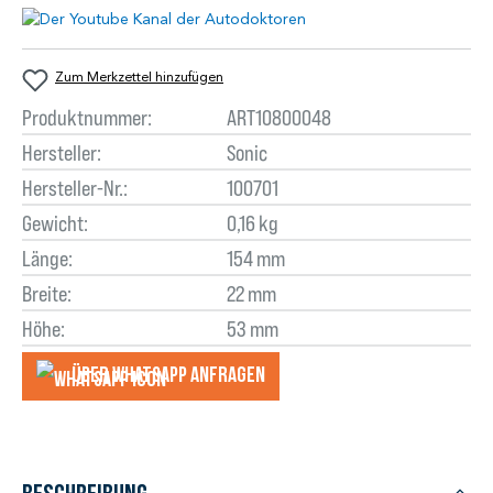
Zum Merkzettel hinzufügen
Produktnummer:
ART10800048
Hersteller:
Sonic
Hersteller-Nr.:
100701
Gewicht:
0,16 kg
Länge:
154 mm
Breite:
22 mm
Höhe:
53 mm
Über WhatsApp anfragеn