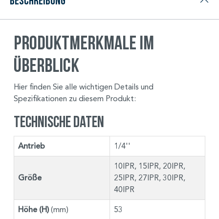
Beschreibung
Produktmerkmale im
Überblick
Hier finden Sie alle wichtigen Details und
Spezifikationen zu diesem Produkt:
Technische Daten
Antrieb
1/4''
10IPR, 15IPR, 20IPR,
Größe
25IPR, 27IPR, 30IPR,
40IPR
Höhe (H)
(mm)
53