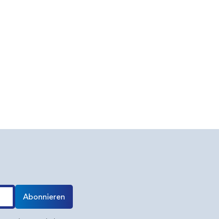
Abonnieren