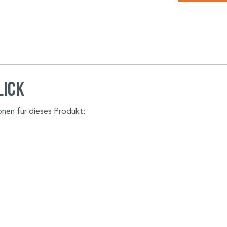
lick
ionen für dieses Produkt: