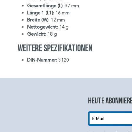
Gesamtlänge (L):
37 mm
Länge 1 (L1):
16 mm
Breite (W):
12 mm
Nettogewicht:
14 g
Gewicht:
18 g
Weitere Spezifikationen
DIN-Nummer:
3120
Heute abonniere
E-Mail