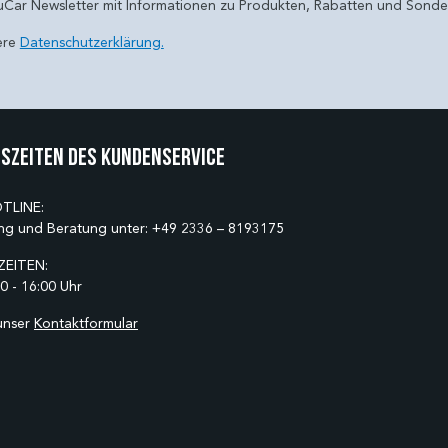
uCar Newsletter mit Informationen zu Produkten, Rabatten und Sond
ere
Datenschutzerklärung.
szeiten des Kundenservice
TLINE:
ng und Beratung unter:
+49 2336 – 8193175
EITEN:
0 - 16:00 Uhr
unser
Kontaktformular