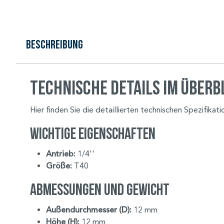
Beschreibung
Technische Details im Überb
Hier finden Sie die detaillierten technischen Spezifikat
Wichtige Eigenschaften
Antrieb:
1/4''
Größe:
T40
Abmessungen und Gewicht
Außendurchmesser (D):
12 mm
Höhe (H):
12 mm