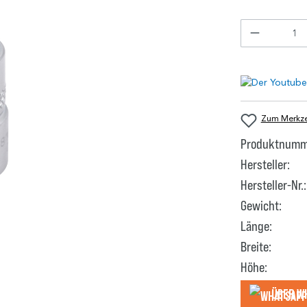
Zum Merkzet
Produktnumm
Hersteller:
Hersteller-Nr.:
Gewicht:
Länge:
Breite:
Höhe:
Über W