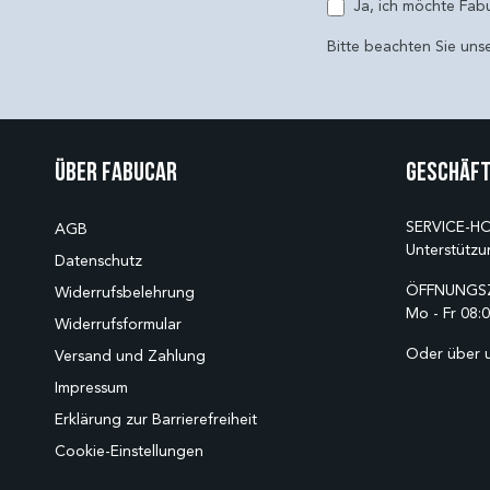
Ja, ich möchte Fab
Bitte beachten Sie uns
Über Fabucar
Geschäft
SERVICE-HO
AGB
Unterstützu
Datenschutz
ÖFFNUNGSZ
Widerrufsbelehrung
Mo - Fr 08:0
Widerrufsformular
Oder über 
Versand und Zahlung
Impressum
Erklärung zur Barrierefreiheit
Cookie-Einstellungen