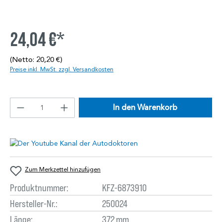
24,04 €*
(Netto: 20,20 €)
Preise inkl. MwSt. zzgl. Versandkosten
In den Warenkorb
Zum Merkzettel hinzufügen
Produktnummer:
KFZ-6873910
Hersteller-Nr.:
250024
Länge:
372 mm