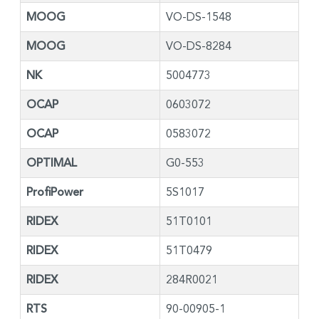
MOOG
VO-DS-1548
MOOG
VO-DS-8284
NK
5004773
OCAP
0603072
OCAP
0583072
OPTIMAL
G0-553
ProfiPower
5S1017
RIDEX
51T0101
RIDEX
51T0479
RIDEX
284R0021
RTS
90-00905-1