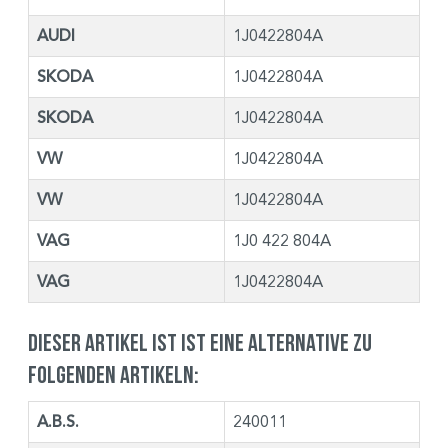
AUDI
1J0422804A
SKODA
1J0422804A
SKODA
1J0422804A
VW
1J0422804A
VW
1J0422804A
VAG
1J0 422 804A
VAG
1J0422804A
Dieser Artikel ist ist eine Alternative zu
folgenden Artikeln:
A.B.S.
240011