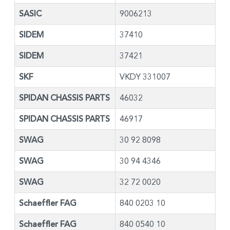
SASIC
9006213
SIDEM
37410
SIDEM
37421
SKF
VKDY 331007
SPIDAN CHASSIS PARTS
46032
SPIDAN CHASSIS PARTS
46917
SWAG
30 92 8098
SWAG
30 94 4346
SWAG
32 72 0020
Schaeffler FAG
840 0203 10
Schaeffler FAG
840 0540 10