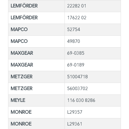
LEMFÖRDER
22282 01
LEMFÖRDER
17622 02
MAPCO
52754
MAPCO
49870
MAXGEAR
69-0385
MAXGEAR
69-0189
METZGER
51004718
METZGER
56003702
MEYLE
116 030 8286
MONROE
L29357
MONROE
L29361