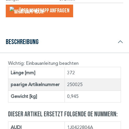
Über WhatsApp anfragеn
Beschreibung
Wichtig: Einbauanleitung beachten
Länge [mm]
372
paarige Artikelnummer
250025
Gewicht [kg]
0,945
Dieser Artikel ersetzt folgende OE Nummern:
AUDI
1J0422804A