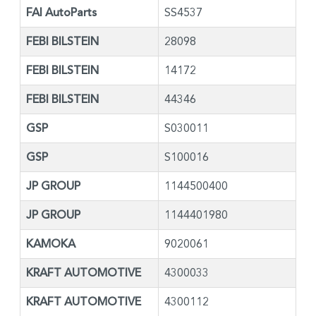
FAI AutoParts
SS4537
FEBI BILSTEIN
28098
FEBI BILSTEIN
14172
FEBI BILSTEIN
44346
GSP
S030011
GSP
S100016
JP GROUP
1144500400
JP GROUP
1144401980
KAMOKA
9020061
KRAFT AUTOMOTIVE
4300033
KRAFT AUTOMOTIVE
4300112