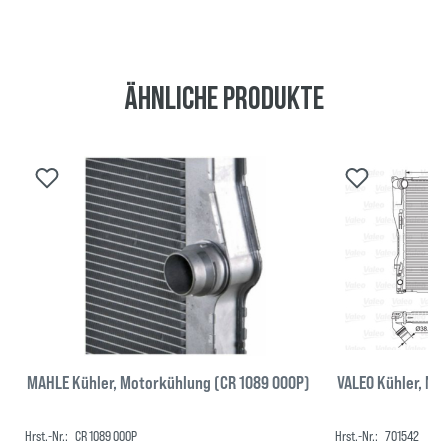
Ähnliche Produkte
MAHLE Kühler, Motorkühlung (CR 1089 000P)
VALEO Kühler, Mo
Hrst.-Nr.:
CR 1089 000P
Hrst.-Nr.:
701542