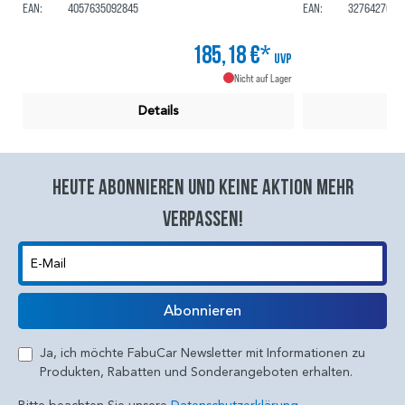
EAN:
4057635092845
EAN:
3276427015
185,18 €*
UVP
Nicht auf Lager
Details
Heute abonnieren und keine aktion mehr
verpassen!
E-Mail
Abonnieren
Ja, ich möchte FabuCar Newsletter mit Informationen zu
Produkten, Rabatten und Sonderangeboten erhalten.