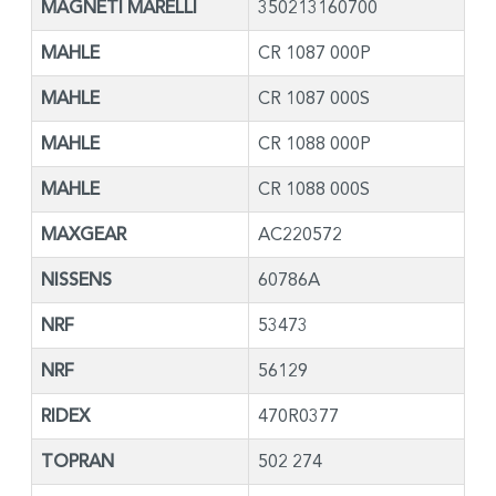
MAGNETI MARELLI
350213160700
MAHLE
CR 1087 000P
MAHLE
CR 1087 000S
MAHLE
CR 1088 000P
MAHLE
CR 1088 000S
MAXGEAR
AC220572
NISSENS
60786A
NRF
53473
NRF
56129
RIDEX
470R0377
TOPRAN
502 274