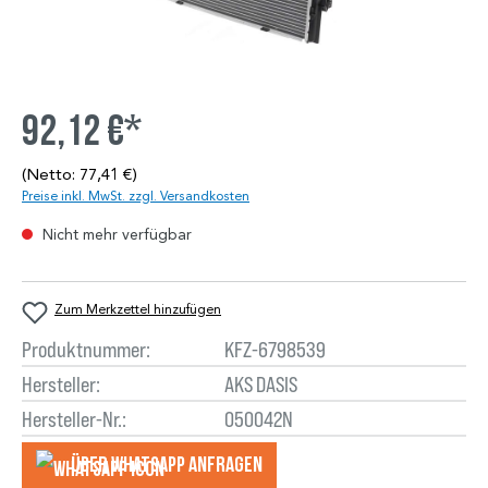
92,12 €*
(Netto: 77,41 €)
Preise inkl. MwSt. zzgl. Versandkosten
Nicht mehr verfügbar
Zum Merkzettel hinzufügen
Produktnummer:
KFZ-6798539
Hersteller:
AKS DASIS
Hersteller-Nr.:
050042N
Über WhatsApp anfragеn