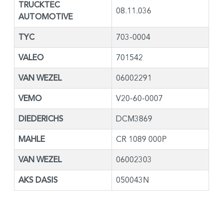
TRUCKTEC
08.11.036
AUTOMOTIVE
TYC
703-0004
VALEO
701542
VAN WEZEL
06002291
VEMO
V20-60-0007
DIEDERICHS
DCM3869
MAHLE
CR 1089 000P
VAN WEZEL
06002303
AKS DASIS
050043N