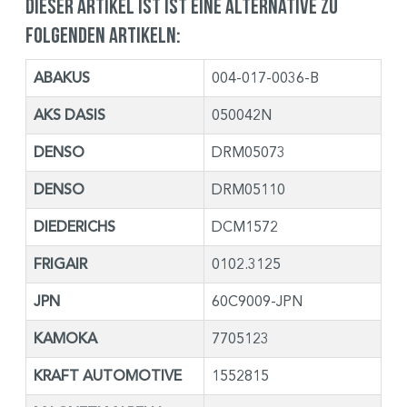
Dieser Artikel ist ist eine Alternative zu
folgenden Artikeln:
ABAKUS
004-017-0036-B
AKS DASIS
050042N
DENSO
DRM05073
DENSO
DRM05110
DIEDERICHS
DCM1572
FRIGAIR
0102.3125
JPN
60C9009-JPN
KAMOKA
7705123
KRAFT AUTOMOTIVE
1552815