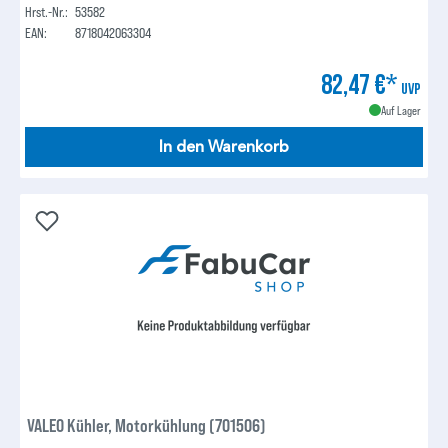
Hrst.-Nr.:
53582
EAN:
8718042063304
82,47 €*
UVP
Auf Lager
In den Warenkorb
VALEO Kühler, Motorkühlung (701506)