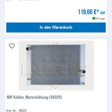
119,66 €*
UVP
Auf Lager
In den Warenkorb
NRF Kühler, Motorkühlung (58320)
Hrst.-Nr.:
58320