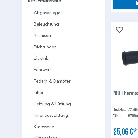
Kfz-Ersatzteile
Abgasanlage
Beleuchtung
Bremsen
Dichtungen
Elektrik
Fahrwerk
Federn & Dämpfer
NRF Thermos
Filter
Heizung & Lüftung
Hrst.-Nr.:
72516
Innenausstattung
EAN:
87180
Karosserie
25,06 €