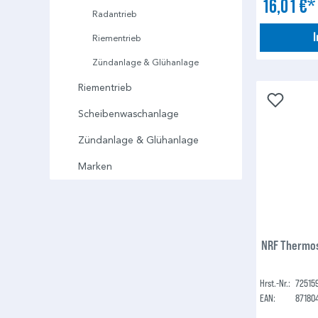
16,01 €
Radantrieb
Riementrieb
Zündanlage & Glühanlage
Riementrieb
Scheibenwaschanlage
Zündanlage & Glühanlage
Marken
NRF Thermos
Hrst.-Nr.:
72515
EAN:
87180