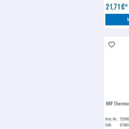
21,71 €
NRF Thermos
Hrst.-Nr.:
72519
EAN:
87180