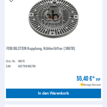
FEBI BILSTEIN Kupplung, Kühlerlüfter (18678)
Hrst.-Nr.:
18678
EAN:
4027816186786
55,40 €*
UVP
Geringer Bestand
In den Warenkorb