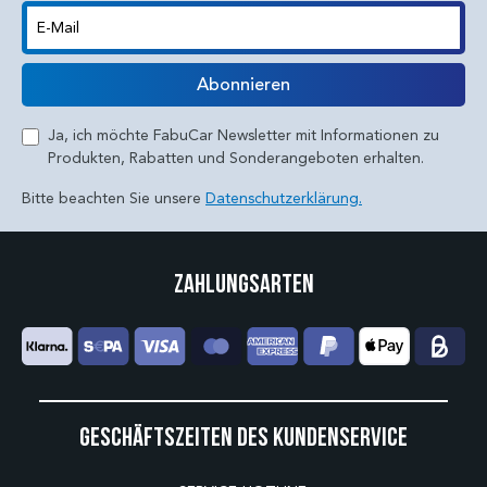
E-Mail
Abonnieren
Ja, ich möchte FabuCar Newsletter mit Informationen zu
Produkten, Rabatten und Sonderangeboten erhalten.
Bitte beachten Sie unsere
Datenschutzerklärung.
Zahlungsarten
Geschäftszeiten des Kundenservice