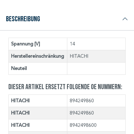
Beschreibung
Spannung [V]
14
Herstellereinschränkung
HITACHI
Neuteil
Dieser Artikel ersetzt folgende OE Nummern:
HITACHI
894249860
HITACHI
894249860
HITACHI
8942498600