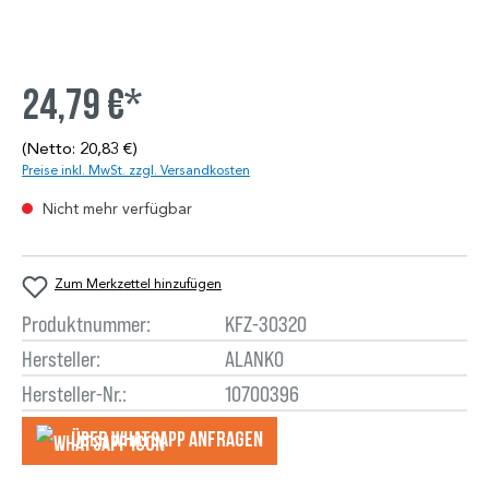
24,79 €*
(Netto: 20,83 €)
Preise inkl. MwSt. zzgl. Versandkosten
Nicht mehr verfügbar
Zum Merkzettel hinzufügen
Produktnummer:
KFZ-30320
Hersteller:
ALANKO
Hersteller-Nr.:
10700396
Über WhatsApp anfragеn