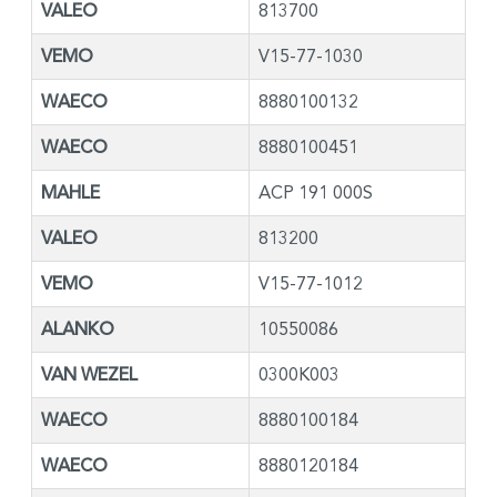
VALEO
813700
VEMO
V15-77-1030
WAECO
8880100132
WAECO
8880100451
MAHLE
ACP 191 000S
VALEO
813200
VEMO
V15-77-1012
ALANKO
10550086
VAN WEZEL
0300K003
WAECO
8880100184
WAECO
8880120184