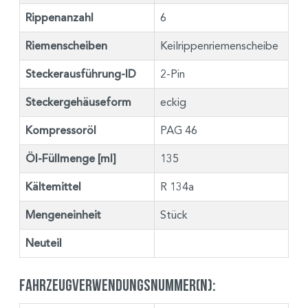
Rippenanzahl
6
Riemenscheiben
Keilrippenriemenscheibe
Steckerausführung-ID
2-Pin
Steckergehäuseform
eckig
Kompressoröl
PAG 46
Öl-Füllmenge [ml]
135
Kältemittel
R 134a
Mengeneinheit
Stück
Neuteil
Fahrzeugverwendungsnummer(n):