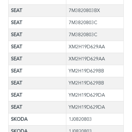
SEAT
7M3820803BX
SEAT
7M3820803C
SEAT
7M3820803C
SEAT
XM2H19D629AA
SEAT
XM2H19D629AA
SEAT
YM2H19D629BB
SEAT
YM2H19D629BB
SEAT
YM2H19D629DA
SEAT
YM2H19D629DA
SKODA
1J0820803
SKODA
1J0820803