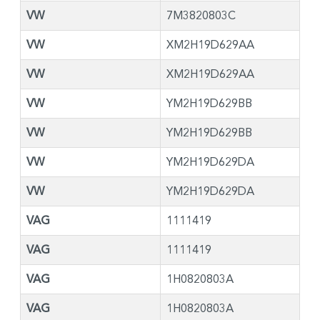
VW
7M3820803C
VW
XM2H19D629AA
VW
XM2H19D629AA
VW
YM2H19D629BB
VW
YM2H19D629BB
VW
YM2H19D629DA
VW
YM2H19D629DA
VAG
1111419
VAG
1111419
VAG
1H0820803A
VAG
1H0820803A