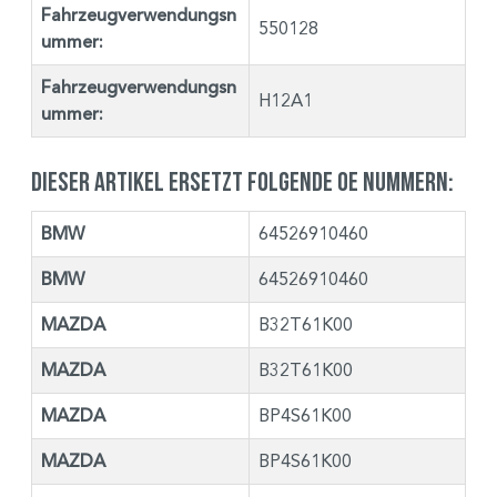
Fahrzeugverwendungsn
550128
ummer:
Fahrzeugverwendungsn
H12A1
ummer:
Dieser Artikel ersetzt folgende OE Nummern:
BMW
64526910460
BMW
64526910460
MAZDA
B32T61K00
MAZDA
B32T61K00
MAZDA
BP4S61K00
MAZDA
BP4S61K00