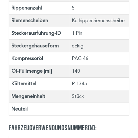
Rippenanzahl
5
Riemenscheiben
Keilrippenriemenscheibe
Steckerausführung-ID
1 Pin
Steckergehäuseform
eckig
Kompressoröl
PAG 46
Öl-Füllmenge [ml]
140
Kältemittel
R 134a
Mengeneinheit
Stück
Neuteil
Fahrzeugverwendungsnummer(n):