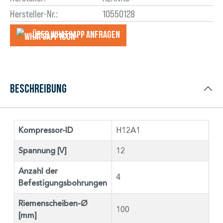
Hersteller-Nr.:
10550128
Über WhatsApp anfragеn
Beschreibung
Kompressor-ID
H12A1
Spannung [V]
12
Anzahl der
4
Befestigungsbohrungen
Riemenscheiben-Ø
100
[mm]