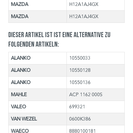
MAZDA
H12A1AJ4GX
MAZDA
H12A1AJ4GX
Dieser Artikel ist ist eine Alternative zu
folgenden Artikeln:
ALANKO
10550033
ALANKO
10550128
ALANKO
10550136
MAHLE
ACP 1162 000S
VALEO
699321
VAN WEZEL
0600K386
WAECO
8880100181