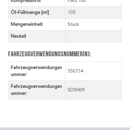
Kompressoröl
PAG 100
Öl-Füllmenge [ml]
105
Mengeneinheit
Stück
Neuteil
Fahrzeugverwendungsnummer(n):
Fahrzeugverwendungsn
550734
ummer:
Fahrzeugverwendungsn
SD5H09
ummer: