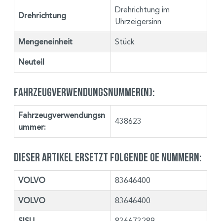
Drehrichtung im
Drehrichtung
Uhrzeigersinn
Mengeneinheit
Stück
Neuteil
Fahrzeugverwendungsnummer(n):
Fahrzeugverwendungsn
438623
ummer:
Dieser Artikel ersetzt folgende OE Nummern:
VOLVO
83646400
VOLVO
83646400
SISU
836673289