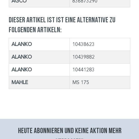
AGCO
836873290
Dieser Artikel ist ist eine Alternative zu
folgenden Artikeln:
ALANKO
10438623
ALANKO
10439882
ALANKO
10441283
MAHLE
MS 175
Heute abonnieren und keine aktion mehr