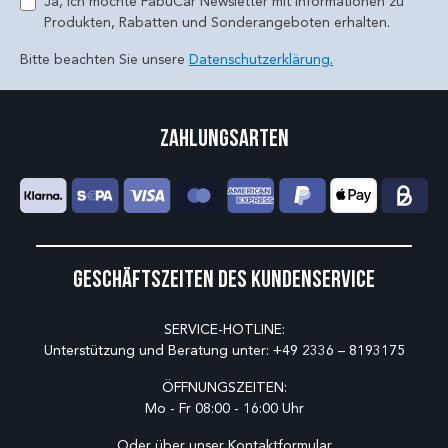
Ja, ich möchte FabuCar Newsletter mit Informationen zu
Produkten, Rabatten und Sonderangeboten erhalten.
Bitte beachten Sie unsere
Datenschutzerklärung.
Zahlungsarten
Geschäftszeiten des Kundenservice
SERVICE-HOTLINE:
Unterstützung und Beratung unter:
+49 2336 – 8193175
ÖFFNUNGSZEITEN:
Mo - Fr 08:00 - 16:00 Uhr
Oder über unser
Kontaktformular