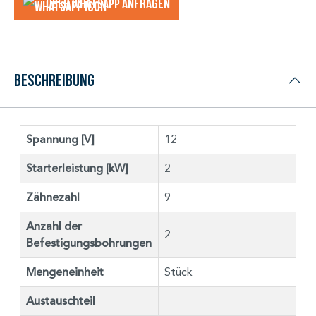
Über WhatsApp anfragеn
Beschreibung
Spannung [V]
12
Starterleistung [kW]
2
Zähnezahl
9
Anzahl der
2
Befestigungsbohrungen
Mengeneinheit
Stück
Austauschteil