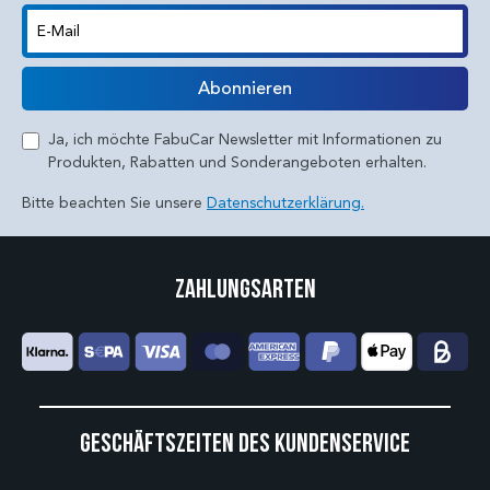
E-Mail
Abonnieren
Ja, ich möchte FabuCar Newsletter mit Informationen zu
Produkten, Rabatten und Sonderangeboten erhalten.
Bitte beachten Sie unsere
Datenschutzerklärung.
Zahlungsarten
Geschäftszeiten des Kundenservice