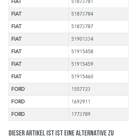
FIAT
51873781
FIAT
51873784
FIAT
51873787
FIAT
51901334
FIAT
51915458
FIAT
51915459
FIAT
51915460
FORD
1557723
FORD
1692911
FORD
1773789
Dieser Artikel ist ist eine Alternative zu