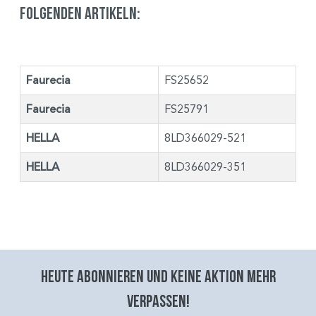
folgenden Artikeln:
Faurecia
FS25652
Faurecia
FS25791
HELLA
8LD366029-521
HELLA
8LD366029-351
Heute abonnieren und keine aktion mehr
verpassen!