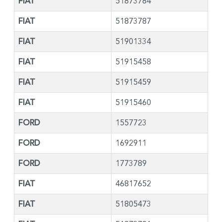
FIAT
51873784
FIAT
51873787
FIAT
51901334
FIAT
51915458
FIAT
51915459
FIAT
51915460
FORD
1557723
FORD
1692911
FORD
1773789
FIAT
46817652
FIAT
51805473