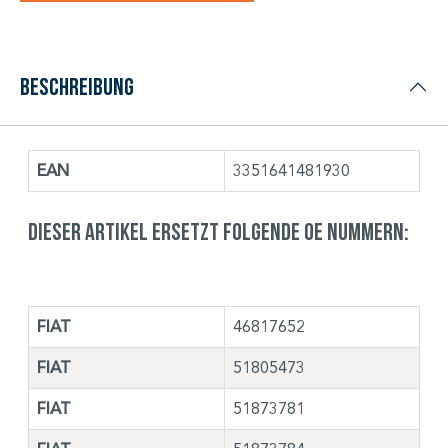
Beschreibung
EAN
3351641481930
Dieser Artikel ersetzt folgende OE Nummern:
FIAT
46817652
FIAT
51805473
FIAT
51873781