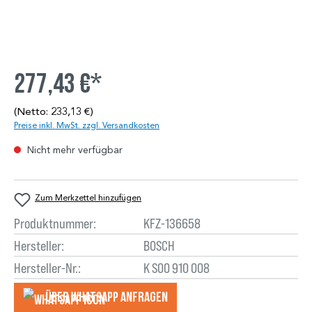
277,43 €*
(Netto: 233,13 €)
Preise inkl. MwSt. zzgl. Versandkosten
Nicht mehr verfügbar
Zum Merkzettel hinzufügen
Produktnummer:
KFZ-136658
Hersteller:
BOSCH
Hersteller-Nr.:
K S00 910 008
Über WhatsApp anfragеn