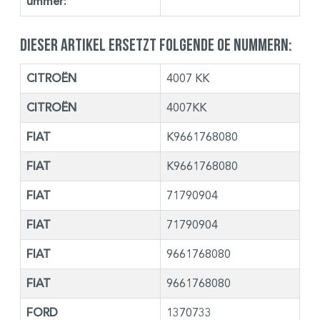
ummer:
Dieser Artikel ersetzt folgende OE Nummern:
CITROËN
4007 KK
CITROËN
4007KK
FIAT
K9661768080
FIAT
K9661768080
FIAT
71790904
FIAT
71790904
FIAT
9661768080
FIAT
9661768080
FORD
1370733