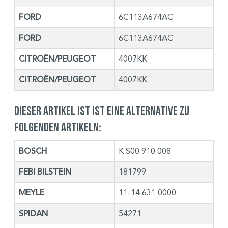
FORD
6C113A674AC
FORD
6C113A674AC
CITROËN/PEUGEOT
4007KK
CITROËN/PEUGEOT
4007KK
Dieser Artikel ist ist eine Alternative zu
folgenden Artikeln:
BOSCH
K S00 910 008
FEBI BILSTEIN
181799
MEYLE
11-14 631 0000
SPIDAN
54271