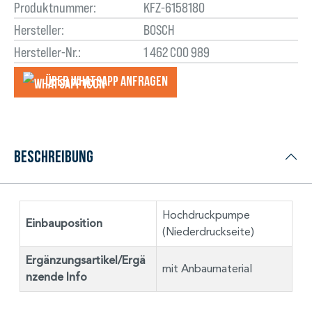
Produktnummer:
KFZ-6158180
Hersteller:
BOSCH
Hersteller-Nr.:
1 462 C00 989
Über WhatsApp anfragеn
Beschreibung
Hochdruckpumpe
Einbauposition
(Niederdruckseite)
Ergänzungsartikel/Ergä
mit Anbaumaterial
nzende Info