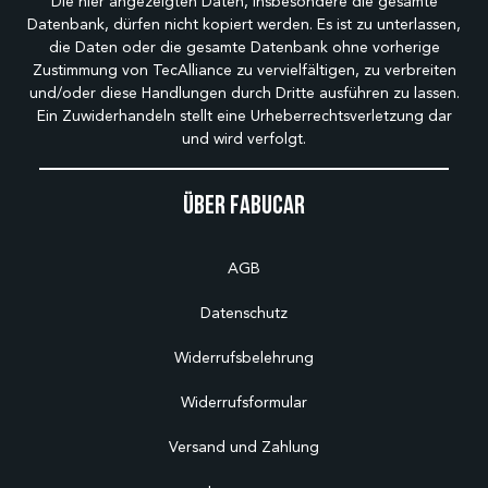
Die hier angezeigten Daten, insbesondere die gesamte
Datenbank, dürfen nicht kopiert werden. Es ist zu unterlassen,
die Daten oder die gesamte Datenbank ohne vorherige
Zustimmung von TecAlliance zu vervielfältigen, zu verbreiten
und/oder diese Handlungen durch Dritte ausführen zu lassen.
Ein Zuwiderhandeln stellt eine Urheberrechtsverletzung dar
und wird verfolgt.
Über Fabucar
AGB
Datenschutz
Widerrufsbelehrung
Widerrufsformular
Versand und Zahlung