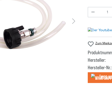
Zum Merkzet
Produktnumm
Hersteller:
Hersteller-Nr.:
Über W