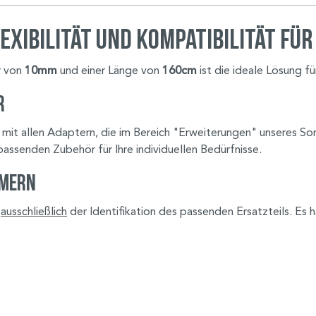
xibilität und Kompatibilität für
r von
10mm
und einer Länge von
160cm
ist die ideale Lösung 
r
g mit allen Adaptern, die im Bereich "Erweiterungen" unseres Sor
passenden Zubehör für Ihre individuellen Bedürfnisse.
mmern
n
ausschließlich
der Identifikation des passenden Ersatzteils. Es 
: