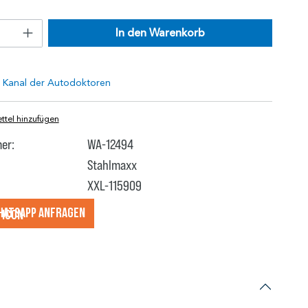
In den Warenkorb
tel hinzufügen
er:
WA-12494
Stahlmaxx
XXL-115909
hatsApp anfragеn