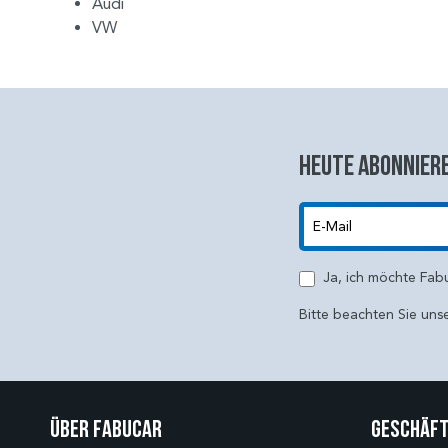
Audi
VW
Heute abonniere
E-Mail
Ja, ich möchte Fab
Bitte beachten Sie uns
Über Fabucar
Geschäft