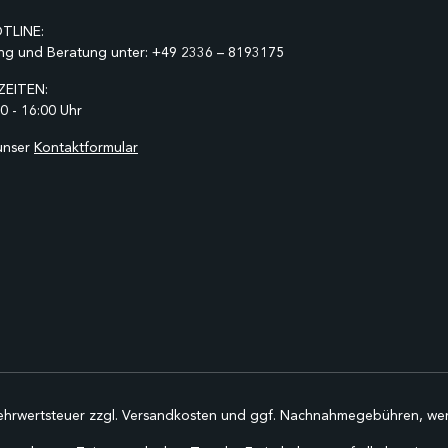
TLINE:
ng und Beratung unter:
+49 2336 – 8193175
EITEN:
0 - 16:00 Uhr
unser
Kontaktformular
Mehrwertsteuer zzgl.
Versandkosten
und ggf. Nachnahmegebühren, wen