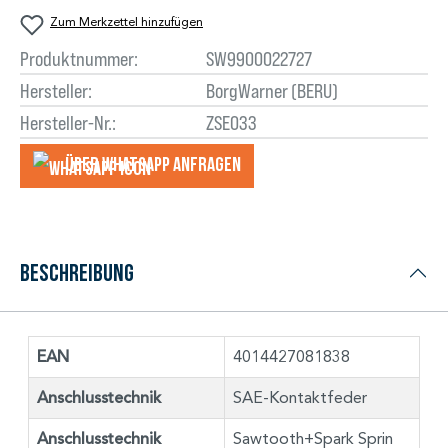
Zum Merkzettel hinzufügen
Produktnummer:
SW9900022727
Hersteller:
BorgWarner (BERU)
Hersteller-Nr.:
ZSE033
Über WhatsApp anfragеn
Beschreibung
EAN
4014427081838
Anschlusstechnik
SAE-Kontaktfeder
Anschlusstechnik
Sawtooth+Spark Sprin