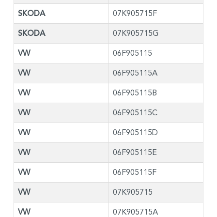
SKODA
07K905715F
SKODA
07K905715G
VW
06F905115
VW
06F905115A
VW
06F905115B
VW
06F905115C
VW
06F905115D
VW
06F905115E
VW
06F905115F
VW
07K905715
VW
07K905715A