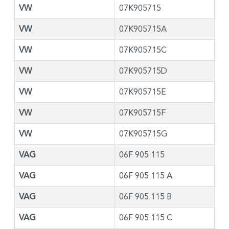
VW
07K905715
VW
07K905715A
VW
07K905715C
VW
07K905715D
VW
07K905715E
VW
07K905715F
VW
07K905715G
VAG
06F 905 115
VAG
06F 905 115 A
VAG
06F 905 115 B
VAG
06F 905 115 C