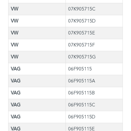
VW
07K905715C
VW
07K905715D
VW
07K905715E
VW
07K905715F
VW
07K905715G
VAG
06F905115
VAG
06F905115A
VAG
06F905115B
VAG
06F905115C
VAG
06F905115D
VAG
06F905115E