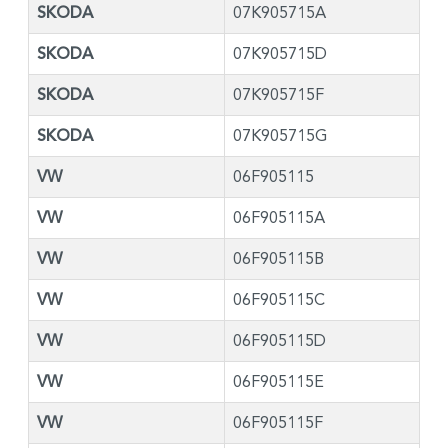
SKODA
07K905715A
SKODA
07K905715D
SKODA
07K905715F
SKODA
07K905715G
VW
06F905115
VW
06F905115A
VW
06F905115B
VW
06F905115C
VW
06F905115D
VW
06F905115E
VW
06F905115F