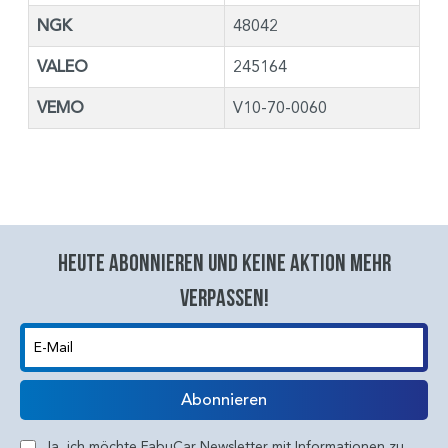
NGK
48042
VALEO
245164
VEMO
V10-70-0060
Heute abonnieren und keine aktion mehr
verpassen!
E-Mail
Abonnieren
Ja, ich möchte FabuCar Newsletter mit Informationen zu