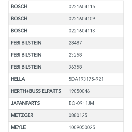
BOSCH
0221604115
BOSCH
0221604109
BOSCH
0221604113
FEBI BILSTEIN
28487
FEBI BILSTEIN
23258
FEBI BILSTEIN
36358
HELLA
5DA193175-921
HERTH+BUSS ELPARTS
19050046
JAPANPARTS
BO-0911JM
METZGER
0880125
MEYLE
1009050025