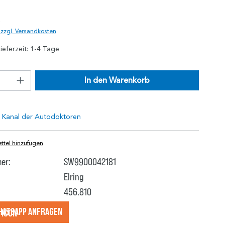
)
. zzgl. Versandkosten
ieferzeit: 1-4 Tage
In den Warenkorb
tel hinzufügen
er:
SW9900042181
Elring
456.810
hatsApp anfragеn