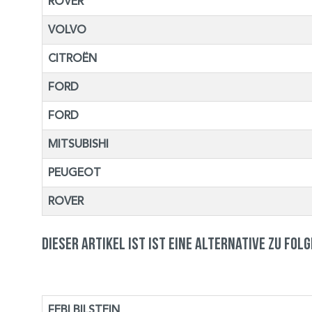
ROVER
VOLVO
CITROËN
FORD
FORD
MITSUBISHI
PEUGEOT
ROVER
Dieser Artikel ist ist eine Alternative zu fol
FEBI BILSTEIN