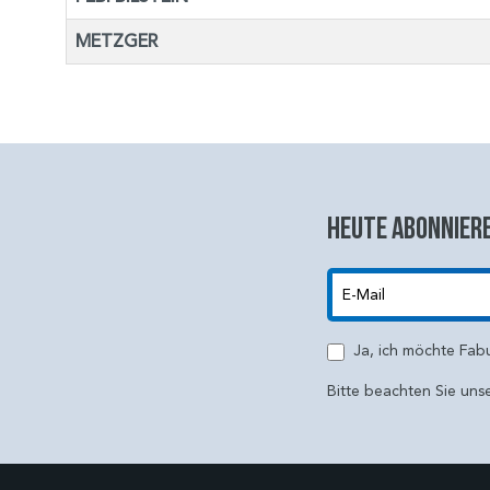
METZGER
Heute abonniere
E-Mail
Ja, ich möchte Fab
Bitte beachten Sie uns