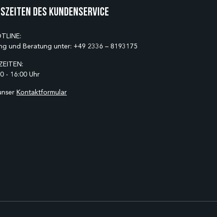
szeiten des Kundenservice
TLINE:
ng und Beratung unter:
+49 2336 – 8193175
EITEN:
0 - 16:00 Uhr
unser
Kontaktformular