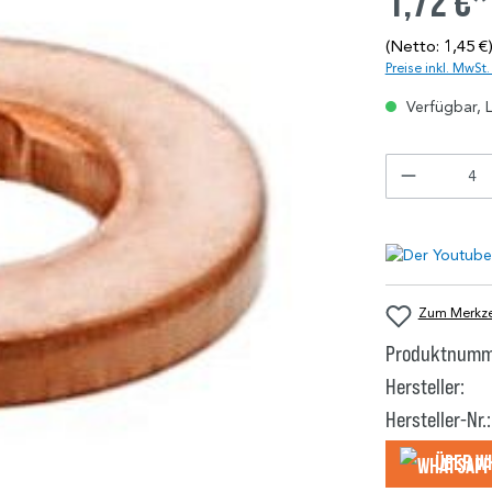
1,72 €*
(Netto: 1,45 €
Preise inkl. MwSt
Verfügbar, L
Zum Merkzet
Produktnumm
Hersteller:
Hersteller-Nr.:
Über W