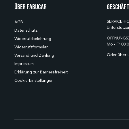
Über Fabucar
Geschäft
SERVICE-HO
AGB
Unterstützu
Datenschutz
ÖFFNUNGSZ
Widerrufsbelehrung
Mo - Fr 08:0
Widerrufsformular
Oder über 
Versand und Zahlung
Impressum
Erklärung zur Barrierefreiheit
Cookie-Einstellungen