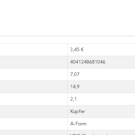
3,45 €
4041248681046
7,07
14,9
2,1
Kupfer
A-Form