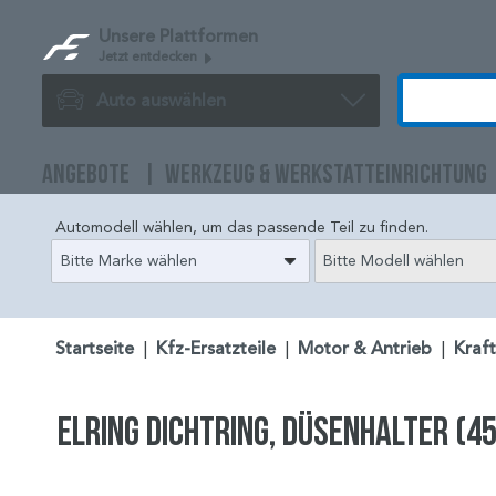
Unsere Plattformen
Jetzt entdecken
Auto auswählen
ANGEBOTE
WERKZEUG & WERKSTATTEINRICHTUNG
Automodell wählen, um das passende Teil zu finden.
Bitte Marke wählen
Bitte Modell wählen
Startseite
|
Kfz-Ersatzteile
|
Motor & Antrieb
|
Kraf
ELRING Dichtring, Düsenhalter (4