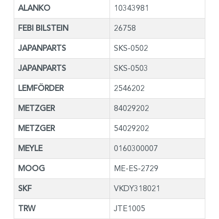
ALANKO
10343981
FEBI BILSTEIN
26758
JAPANPARTS
SKS-0502
JAPANPARTS
SKS-0503
LEMFÖRDER
2546202
METZGER
84029202
METZGER
54029202
MEYLE
0160300007
MOOG
ME-ES-2729
SKF
VKDY318021
TRW
JTE1005