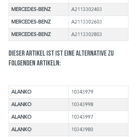
MERCEDES-BENZ
A2113302403
MERCEDES-BENZ
A2113302603
MERCEDES-BENZ
A2113302803
Dieser Artikel ist ist eine Alternative zu
folgenden Artikeln:
ALANKO
10343979
ALANKO
10343998
ALANKO
10343997
ALANKO
10343980