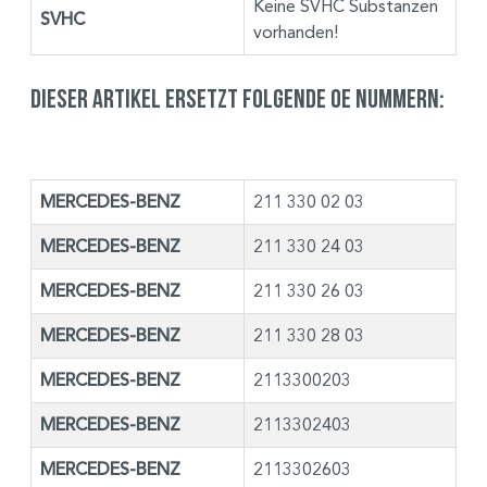
Keine SVHC Substanzen
SVHC
vorhanden!
Dieser Artikel ersetzt folgende OE Nummern:
MERCEDES-BENZ
211 330 02 03
MERCEDES-BENZ
211 330 24 03
MERCEDES-BENZ
211 330 26 03
MERCEDES-BENZ
211 330 28 03
MERCEDES-BENZ
2113300203
MERCEDES-BENZ
2113302403
MERCEDES-BENZ
2113302603