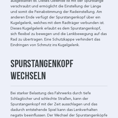
ausgestattet ist. Dieses Gewinde ist mit der Spurstange
verschraubt und ermöglicht die Einstellung der Länge
und somit die Feinabstimmung der Radeinstellung. Am
anderen Ende verfügt der Spurstangenkopf über ein
Kugelgelenk, welches mit dem Radträger verbunden ist.
Dieses Kugelgelenk erlaubt es dem Spurstangenkopf,
sich flexibel zu bewegen und die Lenkbewegung auf das
Rad zu übertragen. Eine Schutzkappe verhindert das
Eindringen von Schmutz ins Kugelgelenk.
Spurstangenkopf
wechseln
Bei starker Belastung des Fahrwerks durch tiefe
Schlaglöcher und schlechte Straßen, kann der
Spurstangenkopf mit der Zeit ausschlagen und das
dadurch entstehende Spiel kann das Lenkverhalten
negativ beeinflussen. Der Wechsel der Spurstangenköpfe