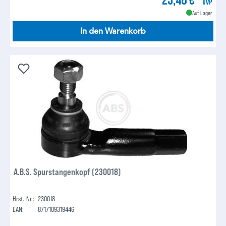
UVP
Auf Lager
In den Warenkorb
A.B.S. Spurstangenkopf (230018)
Hrst.-Nr.:
230018
EAN:
8717109319446