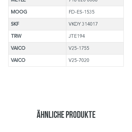
MOOG
FD-ES-1535
SKF
VKDY 314017
TRW
JTE194
VAICO
V25-1755
VAICO
V25-7020
Ähnliche Produkte