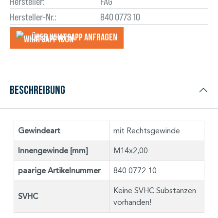
Hersteller:
FAG
Hersteller-Nr.:
840 0773 10
Über WhatsApp anfragеn
Beschreibung
Gewindeart
mit Rechtsgewinde
Innengewinde [mm]
M14x2,00
paarige Artikelnummer
840 0772 10
Keine SVHC Substanzen
SVHC
vorhanden!