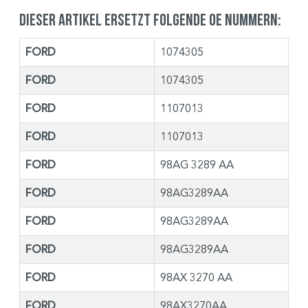
Dieser Artikel ersetzt folgende OE Nummern:
FORD
1074305
FORD
1074305
FORD
1107013
FORD
1107013
FORD
98AG 3289 AA
FORD
98AG3289AA
FORD
98AG3289AA
FORD
98AG3289AA
FORD
98AX 3270 AA
FORD
98AX3270AA