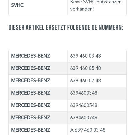
Keine SVHC Substanzen
SVHC
vorhanden!
Dieser Artikel ersetzt folgende OE Nummern:
MERCEDES-BENZ
639 460 03 48
MERCEDES-BENZ
639 460 05 48
MERCEDES-BENZ
639 460 07 48
MERCEDES-BENZ
6394600348
MERCEDES-BENZ
6394600548
MERCEDES-BENZ
6394600748
MERCEDES-BENZ
A 639 460 03 48