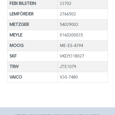
FEBI BILSTEIN
33702
LEMFÖRDER
2766502
METZGER
54029002
MEYLE
0160200035
MOOG
ME-ES-4394
SKF
VKDY318027
TRW
JTE1079
VAICO
V30-7480