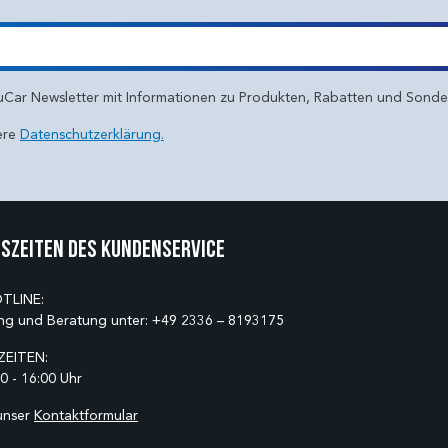
uCar Newsletter mit Informationen zu Produkten, Rabatten und Sond
ere
Datenschutzerklärung.
szeiten des Kundenservice
TLINE:
ng und Beratung unter:
+49 2336 – 8193175
EITEN:
0 - 16:00 Uhr
unser
Kontaktformular