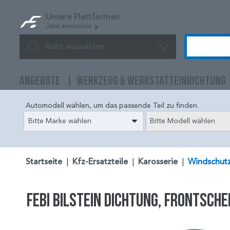
Unsere Plattformen
Jetzt entdecken
Auto auswählen
ANGEBOTE
WERKZEUG & WERKSTATTEINRICHTUNG
Automodell wählen, um das passende Teil zu finden.
Bitte Marke wählen
Bitte Modell wählen
Startseite
|
Kfz-Ersatzteile
|
Karosserie
|
Windschutz
FEBI BILSTEIN Dichtung, Frontsche