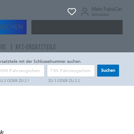
Mein FabuCar
Anmelden
SUCHEN
IVE
KFZ-ERSATZTEILE
rsatzteile mit der Schlüsselnummer suchen.
Suchen
U 2 ODER ZU 2.1
ZU 3 ODER ZU 2.2