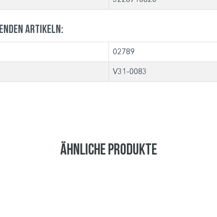
genden Artikeln:
02789
V31-0083
Ähnliche Produkte