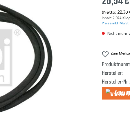
26,54 €
(Netto: 22,30 
Inhalt:
2.074 Kil
Preise inkl. MwSt
Nicht mehr 
Zum Merkzet
Produktnumm
Hersteller:
Hersteller-Nr.:
Über W