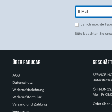
E-Mail
Ja, ich möchte Fab
Bitte beachten Sie uns
Über Fabucar
Geschäft
SERVICE-HO
AGB
Unterstützu
Datenschutz
ÖFFNUNGSZ
Widerrufsbelehrung
Mo - Fr 08:0
Widerrufsformular
Oder über 
Versand und Zahlung
Impressum