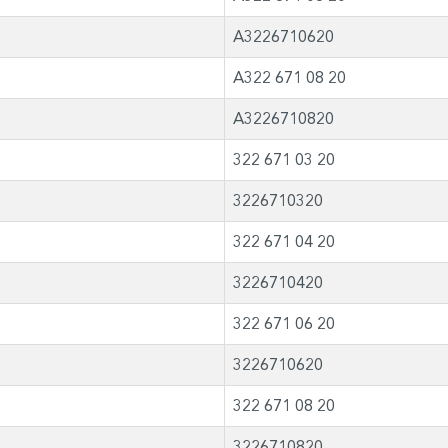
A3226710620
A322 671 08 20
A3226710820
322 671 03 20
3226710320
322 671 04 20
3226710420
322 671 06 20
3226710620
322 671 08 20
3226710820