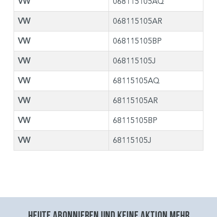
VW
068115105AQ
VW
068115105AR
VW
068115105BP
VW
068115105J
VW
68115105AQ
VW
68115105AR
VW
68115105BP
VW
68115105J
Heute abonnieren und keine aktion mehr