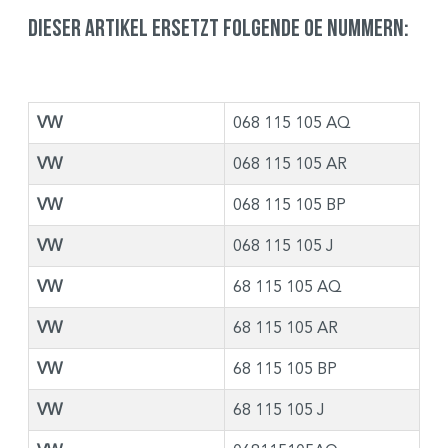
Dieser Artikel ersetzt folgende OE Nummern:
VW
068 115 105 AQ
VW
068 115 105 AR
VW
068 115 105 BP
VW
068 115 105 J
VW
68 115 105 AQ
VW
68 115 105 AR
VW
68 115 105 BP
VW
68 115 105 J