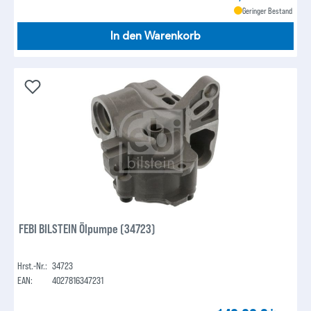
Geringer Bestand
In den Warenkorb
FEBI BILSTEIN Ölpumpe (34723)
Hrst.-Nr.:
34723
EAN:
4027816347231