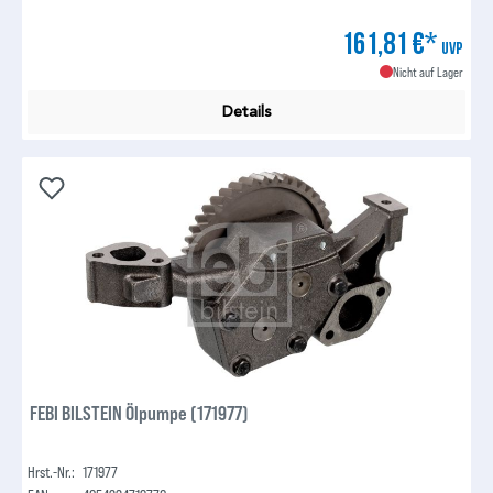
161,81 €*
UVP
Nicht auf Lager
Details
FEBI BILSTEIN Ölpumpe (171977)
Hrst.-Nr.:
171977