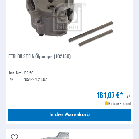
FEBI BILSTEIN Ölpumpe (102150)
Hrst.-Nr.:
102150
EAN:
4054224021507
161,07 €*
UVP
Geringer Bestand
In den Warenkorb