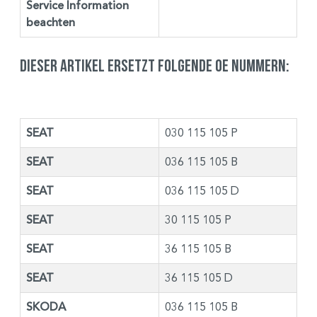
Service Information
beachten
Dieser Artikel ersetzt folgende OE Nummern:
SEAT
030 115 105 P
SEAT
036 115 105 B
SEAT
036 115 105 D
SEAT
30 115 105 P
SEAT
36 115 105 B
SEAT
36 115 105 D
SKODA
036 115 105 B