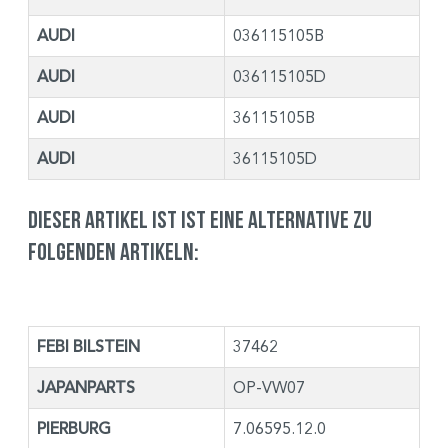
AUDI
036115105B
AUDI
036115105D
AUDI
36115105B
AUDI
36115105D
Dieser Artikel ist ist eine Alternative zu
folgenden Artikeln:
FEBI BILSTEIN
37462
JAPANPARTS
OP-VW07
PIERBURG
7.06595.12.0