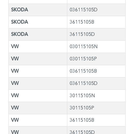
SKODA
036115105D
SKODA
36115105B
SKODA
36115105D
VW
030115105N
VW
030115105P
VW
036115105B
VW
036115105D
VW
30115105N
VW
30115105P
VW
36115105B
VW
36115105D