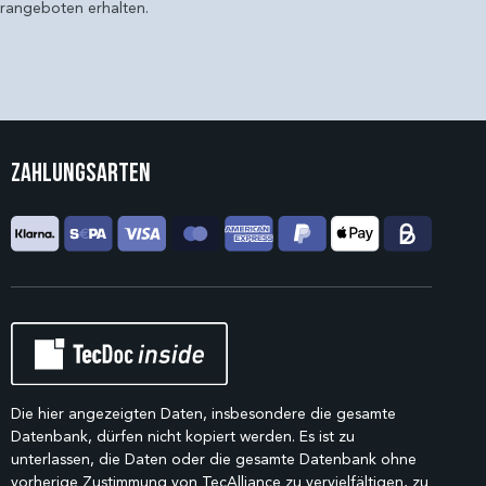
erangeboten erhalten.
Zahlungsarten
Die hier angezeigten Daten, insbesondere die gesamte
Datenbank, dürfen nicht kopiert werden. Es ist zu
unterlassen, die Daten oder die gesamte Datenbank ohne
vorherige Zustimmung von TecAlliance zu vervielfältigen, zu