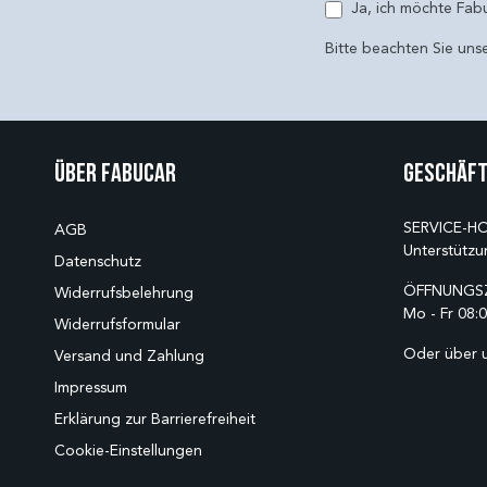
Ja, ich möchte Fab
Bitte beachten Sie uns
Über Fabucar
Geschäft
SERVICE-HO
AGB
Unterstützu
Datenschutz
ÖFFNUNGSZ
Widerrufsbelehrung
Mo - Fr 08:0
Widerrufsformular
Oder über 
Versand und Zahlung
Impressum
Erklärung zur Barrierefreiheit
Cookie-Einstellungen