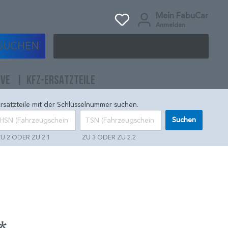
Mein FabuCar
Anmelden
SUCHEN
IVE
KFZ-ERSATZTEILE
rsatzteile mit der Schlüsselnummer suchen.
Suchen
U 2 ODER ZU 2.1
ZU 3 ODER ZU 2.2