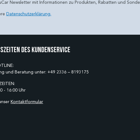
uCar Newsletter mit Informationen zu Produkten, Rabatten und Sond
ere
Datenschutzerklärung.
szeiten des Kundenservice
TLINE:
ng und Beratung unter:
+49 2336 – 8193175
EITEN:
0 - 16:00 Uhr
unser
Kontaktformular