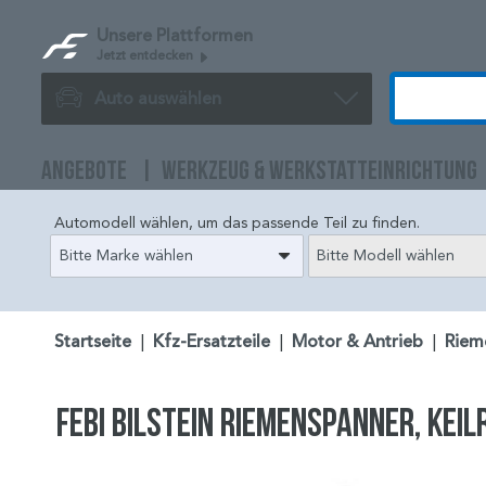
Unsere Plattformen
Jetzt entdecken
Auto auswählen
ANGEBOTE
WERKZEUG & WERKSTATTEINRICHTUNG
Automodell wählen, um das passende Teil zu finden.
Bitte Marke wählen
Bitte Modell wählen
Startseite
|
Kfz-Ersatzteile
|
Motor & Antrieb
|
Riem
FEBI BILSTEIN Riemenspanner, Kei