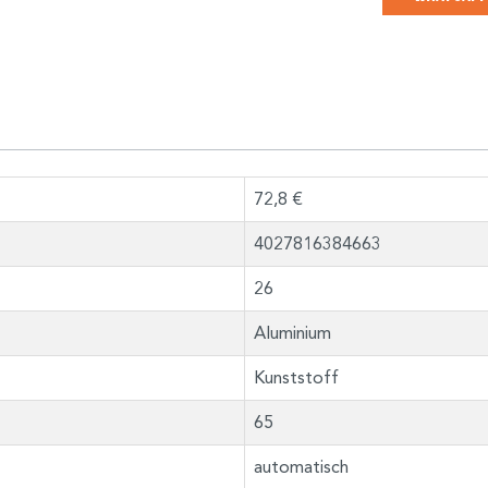
72,8 €
4027816384663
26
Aluminium
Kunststoff
65
automatisch