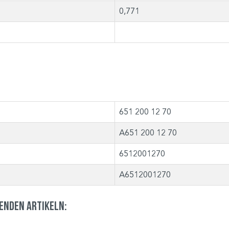
0,771
651 200 12 70
A651 200 12 70
6512001270
A6512001270
genden Artikeln: