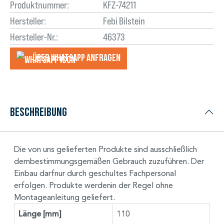
Produktnummer:
KFZ-74211
Hersteller:
Febi Bilstein
Hersteller-Nr.:
46373
Über WhatsApp anfragеn
Beschreibung
Die von uns gelieferten Produkte sind ausschließlich
dembestimmungsgemäßen Gebrauch zuzuführen. Der
Einbau darfnur durch geschultes Fachpersonal
erfolgen. Produkte werdenin der Regel ohne
Montageanleitung geliefert.
Länge [mm]
110