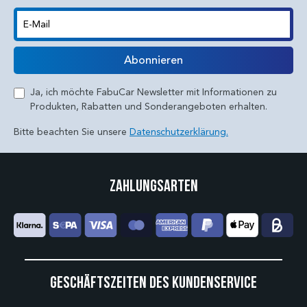
E-Mail
Abonnieren
Ja, ich möchte FabuCar Newsletter mit Informationen zu
Produkten, Rabatten und Sonderangeboten erhalten.
Bitte beachten Sie unsere
Datenschutzerklärung.
Zahlungsarten
Geschäftszeiten des Kundenservice