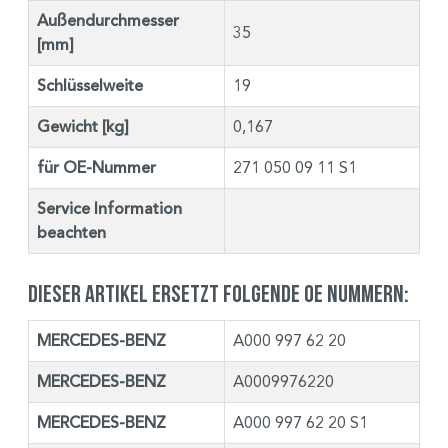
Außendurchmesser
35
[mm]
Schlüsselweite
19
Gewicht [kg]
0,167
für OE-Nummer
271 050 09 11 S1
Service Information
beachten
Dieser Artikel ersetzt folgende OE Nummern:
MERCEDES-BENZ
A000 997 62 20
MERCEDES-BENZ
A0009976220
MERCEDES-BENZ
A000 997 62 20 S1