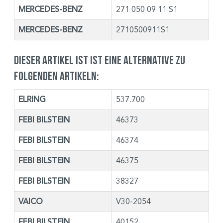
MERCEDES-BENZ
271 050 09 11 S1
MERCEDES-BENZ
2710500911S1
Dieser Artikel ist ist eine Alternative zu
folgenden Artikeln:
ELRING
537.700
FEBI BILSTEIN
46373
FEBI BILSTEIN
46374
FEBI BILSTEIN
46375
FEBI BILSTEIN
38327
VAICO
V30-2054
FEBI BILSTEIN
40152