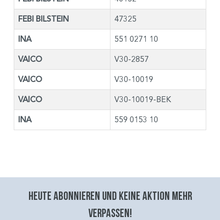
FEBI BILSTEIN
47325
INA
551 0271 10
VAICO
V30-2857
VAICO
V30-10019
VAICO
V30-10019-BEK
INA
559 0153 10
Heute abonnieren und keine aktion mehr
verpassen!