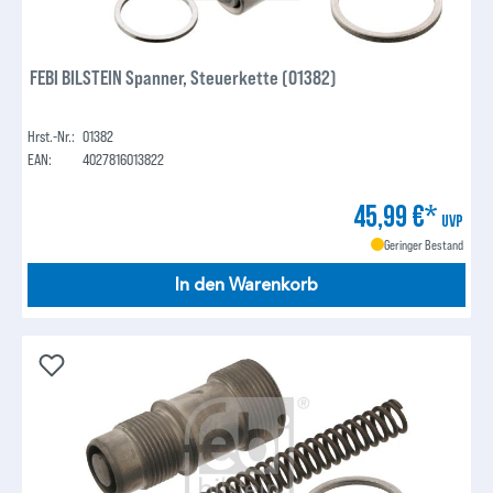
FEBI BILSTEIN Spanner, Steuerkette (01382)
Hrst.-Nr.:
01382
EAN:
4027816013822
45,99 €*
UVP
Geringer Bestand
In den Warenkorb