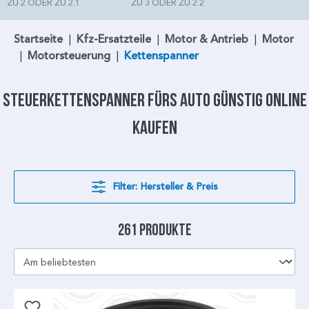
ZU 2 ODER ZU 2.1
ZU 3 ODER ZU 2.2
Startseite
|
Kfz-Ersatzteile
|
Motor & Antrieb
|
Motor
|
Motorsteuerung
|
Kettenspanner
Steuerkettenspanner
fürs Auto günstig online
kaufen
Filter: Hersteller & Preis
261 Produkte