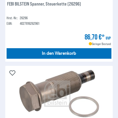
FEBI BILSTEIN Spanner, Steuerkette (26296)
Hrst.-Nr.:
26296
EAN:
4027816262961
86,70 €*
UVP
Geringer Bestand
In den Warenkorb