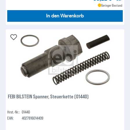
Geringer Bestand
In den Warenkorb
FEBI BILSTEIN Spanner, Steuerkette (01440)
Hrst.-Nr.:
01440
EAN:
4027816014409