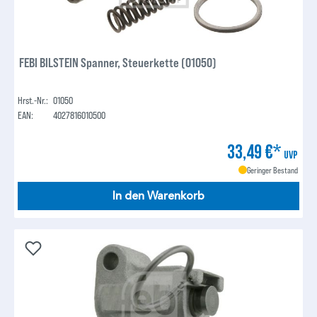
FEBI BILSTEIN Spanner, Steuerkette (01050)
Hrst.-Nr.:
01050
EAN:
4027816010500
33,49 €*
UVP
Geringer Bestand
In den Warenkorb