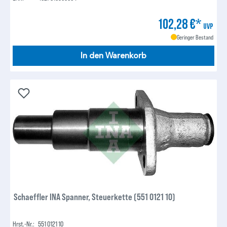
102,28 €*
UVP
Geringer Bestand
In den Warenkorb
Schaeffler INA Spanner, Steuerkette (551 0121 10)
Hrst.-Nr.:
551 0121 10