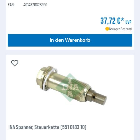
EAN:
4014870328290
37,72 €*
UVP
Geringer Bestand
In den Warenkorb
INA Spanner, Steuerkette (551 0183 10)