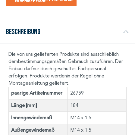
Beschreibung
Die von uns gelieferten Produkte sind ausschließlich
dembestimmungsgemäßen Gebrauch zuzuführen. Der
Einbau darfnur durch geschultes Fachpersonal
erfolgen. Produkte werdenin der Regel ohne
Montageanleitung geliefert.
paarige Artikelnummer
26759
Länge [mm]
184
Innengewindemaß
M14 x 1,5
Außengewindemaß
M14 x 1,5