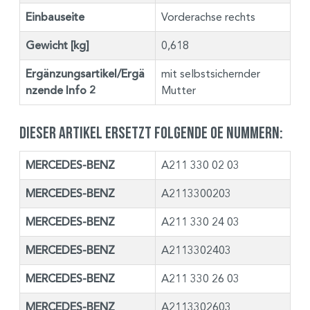
Einbauseite
Vorderachse rechts
Gewicht [kg]
0,618
Ergänzungsartikel/Ergä
mit selbstsichernder
nzende Info 2
Mutter
Dieser Artikel ersetzt folgende OE Nummern:
MERCEDES-BENZ
A211 330 02 03
MERCEDES-BENZ
A2113300203
MERCEDES-BENZ
A211 330 24 03
MERCEDES-BENZ
A2113302403
MERCEDES-BENZ
A211 330 26 03
MERCEDES-BENZ
A2113302603