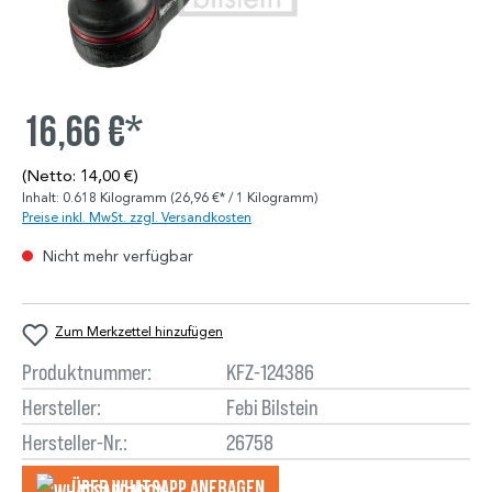
16,66 €*
(Netto: 14,00 €)
Inhalt:
0.618 Kilogramm
(26,96 €* / 1 Kilogramm)
Preise inkl. MwSt. zzgl. Versandkosten
Nicht mehr verfügbar
Zum Merkzettel hinzufügen
Produktnummer:
KFZ-124386
Hersteller:
Febi Bilstein
Hersteller-Nr.:
26758
Über WhatsApp anfragеn