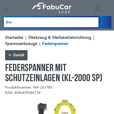
Startseite
|
Werkzeug & Werkstatteinrichtung
|
Spannwerkzeuge
|
Federspanner
Zurück
Federspanner mit
Schutzeinlagen (KL-2000 SP)
Produktnummer: WA-263780
EAN: 4046459046738