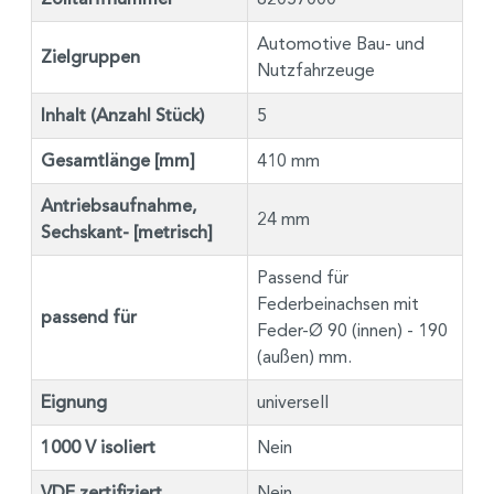
Automotive Bau- und
Zielgruppen
Nutzfahrzeuge
Inhalt (Anzahl Stück)
5
Gesamtlänge [mm]
410 mm
Antriebsaufnahme,
24 mm
Sechskant- [metrisch]
Passend für
Federbeinachsen mit
passend für
Feder-Ø 90 (innen) - 190
(außen) mm.
Eignung
universell
1000 V isoliert
Nein
VDE zertifiziert
Nein