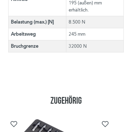
195 (außen) mm
erhältlich.
Belastung (max.) [N]
8.500 N
Arbeitsweg
245 mm
Bruchgrenze
32000 N
Zugehörig