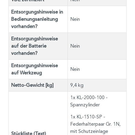
Entsorgungshinweise in
Bedienungsanleitung
Nein
vorhanden?
Entsorgungshinweise
auf der Batterie
Nein
vorhanden?
Entsorgungshinweise
Nein
auf Werkzeug
Netto-Gewicht [kg]
9,4 kg
1x KL-2000-100 -
Spannzylinder
1x KL-1510-SP -
Federhalterpaar Gr. 1N,
mit Schutzeinlage
Stückliste (Text)