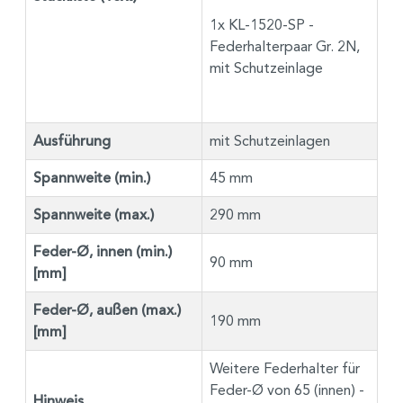
1x KL-1520-SP -
Federhalterpaar Gr. 2N,
mit Schutzeinlage
Ausführung
mit Schutzeinlagen
Spannweite (min.)
45 mm
Spannweite (max.)
290 mm
Feder-Ø, innen (min.)
90 mm
[mm]
Feder-Ø, außen (max.)
190 mm
[mm]
Weitere Federhalter für
Feder-Ø von 65 (innen) -
Hinweis