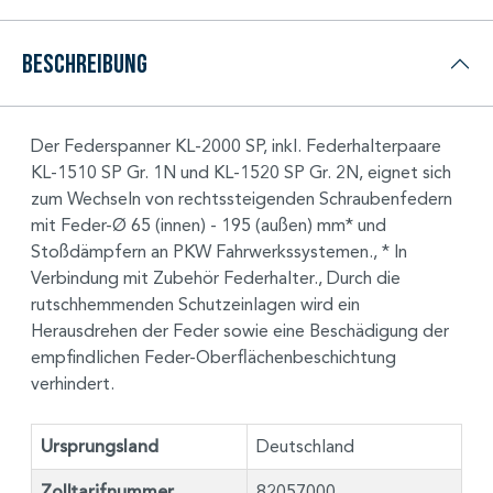
Beschreibung
Der Federspanner KL-2000 SP, inkl. Federhalterpaare
KL-1510 SP Gr. 1N und KL-1520 SP Gr. 2N, eignet sich
zum Wechseln von rechtssteigenden Schraubenfedern
mit Feder-Ø 65 (innen) - 195 (außen) mm* und
Stoßdämpfern an PKW Fahrwerkssystemen., * In
Verbindung mit Zubehör Federhalter., Durch die
rutschhemmenden Schutzeinlagen wird ein
Herausdrehen der Feder sowie eine Beschädigung der
empfindlichen Feder-Oberflächenbeschichtung
verhindert.
Ursprungsland
Deutschland
Zolltarifnummer
82057000