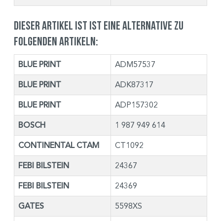
Dieser Artikel ist ist eine Alternative zu
folgenden Artikeln:
BLUE PRINT
ADM57537
BLUE PRINT
ADK87317
BLUE PRINT
ADP157302
BOSCH
1 987 949 614
CONTINENTAL CTAM
CT1092
FEBI BILSTEIN
24367
FEBI BILSTEIN
24369
GATES
5598XS