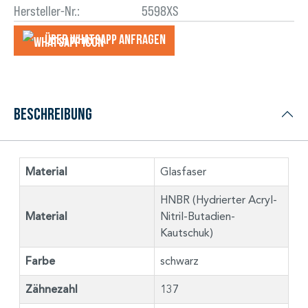
Hersteller-Nr.:
5598XS
Über WhatsApp anfragеn
Beschreibung
Material
Glasfaser
HNBR (Hydrierter Acryl-
Material
Nitril-Butadien-
Kautschuk)
Farbe
schwarz
Zähnezahl
137