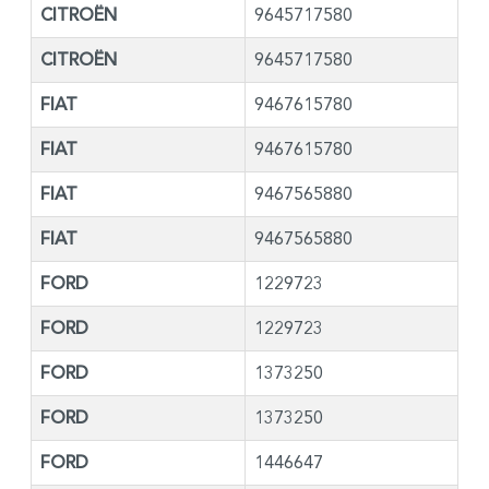
CITROËN
9645717580
CITROËN
9645717580
FIAT
9467615780
FIAT
9467615780
FIAT
9467565880
FIAT
9467565880
FORD
1229723
FORD
1229723
FORD
1373250
FORD
1373250
FORD
1446647