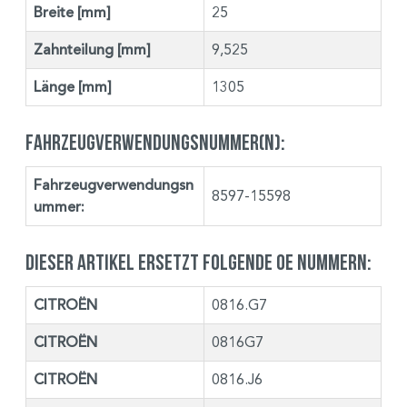
Breite [mm]
25
Zahnteilung [mm]
9,525
Länge [mm]
1305
Fahrzeugverwendungsnummer(n):
Fahrzeugverwendungsn
8597-15598
ummer:
Dieser Artikel ersetzt folgende OE Nummern:
CITROËN
0816.G7
CITROËN
0816G7
CITROËN
0816.J6