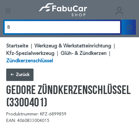
Startseite
|
Werkzeug & Werkstatteinrichtung
|
Kfz-Spezialwerkzeug
|
Glüh- & Zündkerzen
|
Zündkerzenschlüssel
Zurück
GEDORE Zündkerzenschlüssel
(3300401)
Produktnummer: KFZ-6899859
EAN: 4060833004015