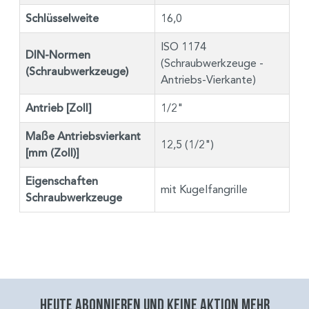
Schlüsselweite
16,0
ISO 1174
DIN-Normen
(Schraubwerkzeuge -
(Schraubwerkzeuge)
Antriebs-Vierkante)
Antrieb [Zoll]
1/2"
Maße Antriebsvierkant
12,5 (1/2")
[mm (Zoll)]
Eigenschaften
mit Kugelfangrille
Schraubwerkzeuge
Heute abonnieren und keine aktion mehr