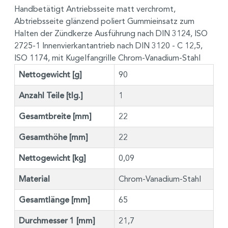
Handbetätigt Antriebsseite matt verchromt,
Abtriebsseite glänzend poliert Gummieinsatz zum
Halten der Zündkerze Ausführung nach DIN 3124, ISO
2725-1 Innenvierkantantrieb nach DIN 3120 - C 12,5,
ISO 1174, mit Kugelfangrille Chrom-Vanadium-Stahl
Nettogewicht [g]
90
Anzahl Teile [tlg.]
1
Gesamtbreite [mm]
22
Gesamthöhe [mm]
22
Nettogewicht [kg]
0,09
Material
Chrom-Vanadium-Stahl
Gesamtlänge [mm]
65
Durchmesser 1 [mm]
21,7