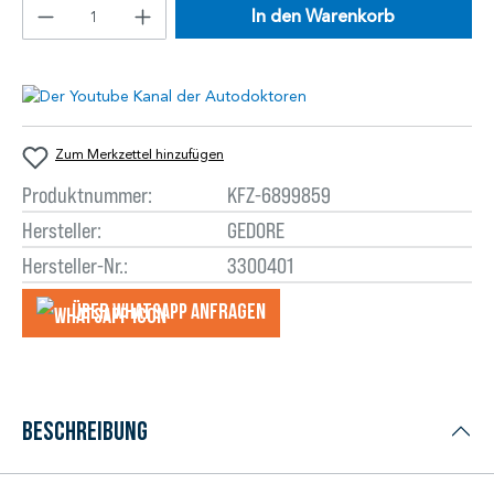
In den Warenkorb
Zum Merkzettel hinzufügen
Produktnummer:
KFZ-6899859
Hersteller:
GEDORE
Hersteller-Nr.:
3300401
Über WhatsApp anfragеn
Beschreibung