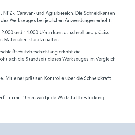
Z-, NFZ-, Caravan- und Agrarbereich. Die Schneidkanten
enz des Werkzeuges bei jeglichen Anwendungen erhöht.
12.000 und 14.000 U/min kann es schnell und präzise
n Materialien standzuhalten.
rschleißschutzbeschichtung erhöht die
öht sich die Standzeit dieses Werkzeuges im Vergleich
. Mit einer präzisen Kontrolle über die Schneidkraft
inderform mit 10mm wird jede Werkstattbestückung