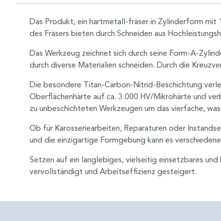
Das Produkt, ein hartmetall-fräser in Zylinderform mit
des Fräsers bieten durch Schneiden aus Hochleistungsh
Das Werkzeug zeichnet sich durch seine Form-A-Zylinde
durch diverse Materialien schneiden. Durch die Kreuzve
Die besondere Titan-Carbon-Nitrid-Beschichtung verle
Oberflächenhärte auf ca. 3.000 HV/Mikrohärte und ver
zu unbeschichteten Werkzeugen um das vierfache, was z
Ob für Karosseriearbeiten, Reparaturen oder Instandset
und die einzigartige Formgebung kann es verschiedene 
Setzen auf ein langlebiges, vielseitig einsetzbares u
vervollständigt und Arbeitseffizienz gesteigert.