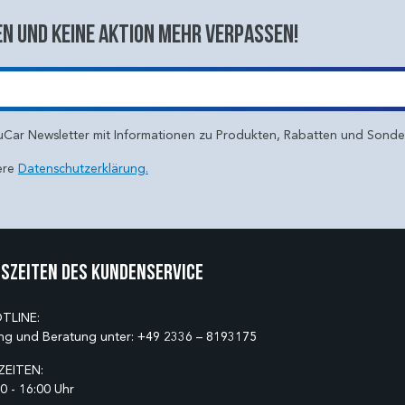
n und keine aktion mehr verpassen!
uCar Newsletter mit Informationen zu Produkten, Rabatten und Sond
ere
Datenschutzerklärung.
szeiten des Kundenservice
TLINE:
ng und Beratung unter:
+49 2336 – 8193175
EITEN:
0 - 16:00 Uhr