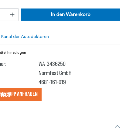
In den Warenkorb
tel hinzufügen
er:
WA-3436250
Normfest GmbH
4681-161-019
hatsApp anfragеn