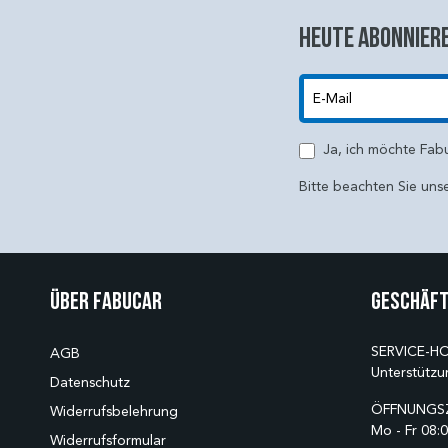
Heute abonniere
E-Mail
Ja, ich möchte Fab
Bitte beachten Sie uns
Über Fabucar
Geschäft
SERVICE-HO
AGB
Unterstützu
Datenschutz
ÖFFNUNGSZ
Widerrufsbelehrung
Mo - Fr 08:0
Widerrufsformular