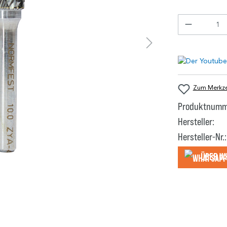
Zum Merkzet
Produktnumm
Hersteller:
Hersteller-Nr.:
Über W