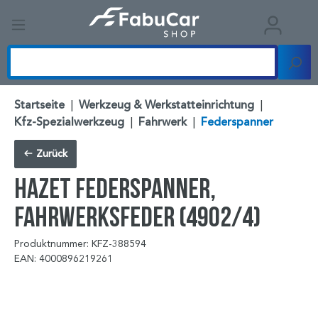
Startseite
|
Werkzeug & Werkstatteinrichtung
|
Kfz-Spezialwerkzeug
|
Fahrwerk
|
Federspanner
Zurück
HAZET Federspanner,
Fahrwerksfeder (4902/4)
Produktnummer: KFZ-388594
EAN: 4000896219261