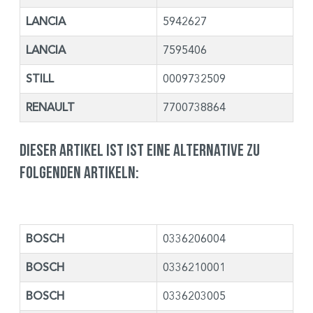
LANCIA
5942627
LANCIA
7595406
STILL
0009732509
RENAULT
7700738864
Dieser Artikel ist ist eine Alternative zu
folgenden Artikeln:
BOSCH
0336206004
BOSCH
0336210001
BOSCH
0336203005