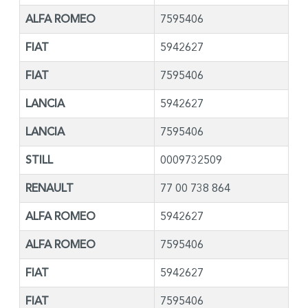
ALFA ROMEO
7595406
FIAT
5942627
FIAT
7595406
LANCIA
5942627
LANCIA
7595406
STILL
0009732509
RENAULT
77 00 738 864
ALFA ROMEO
5942627
ALFA ROMEO
7595406
FIAT
5942627
FIAT
7595406