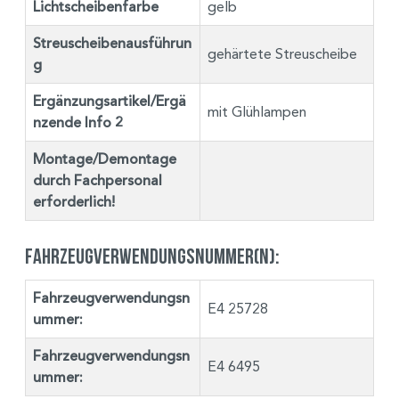
Lichtscheibenfarbe
gelb
Streuscheibenausführun
gehärtete Streuscheibe
g
Ergänzungsartikel/Ergä
mit Glühlampen
nzende Info 2
Montage/Demontage
durch Fachpersonal
erforderlich!
Fahrzeugverwendungsnummer(n):
Fahrzeugverwendungsn
E4 25728
ummer:
Fahrzeugverwendungsn
E4 6495
ummer: