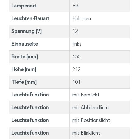
Lampenart
H3
Leuchten-Bauart
Halogen
Spannung [V]
12
Einbauseite
links
Breite [mm]
150
Höhe [mm]
212
Tiefe [mm]
101
Leuchtefunktion
mit Fernlicht
Leuchtefunktion
mit Abblendlicht
Leuchtefunktion
mit Positionslicht
Leuchtefunktion
mit Blinklicht