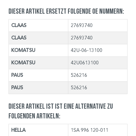
Dieser Artikel ersetzt folgende OE Nummern:
CLAAS
27693740
CLAAS
27693740
KOMATSU
42U-06-13100
KOMATSU
42U0613100
PAUS
526216
PAUS
526216
Dieser Artikel ist ist eine Alternative zu
folgenden Artikeln:
HELLA
1SA 996 120-011