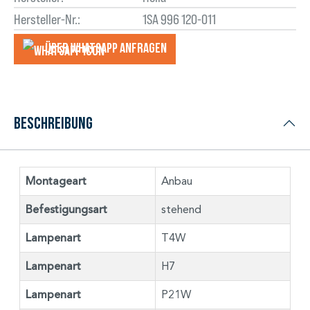
Hersteller-Nr.:
1SA 996 120-011
Über WhatsApp anfragеn
Beschreibung
Montageart
Anbau
Befestigungsart
stehend
Lampenart
T4W
Lampenart
H7
Lampenart
P21W