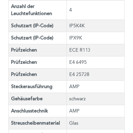
Anzahl der
4
Leuchtefunktionen
Schutzart (IP-Code)
IP5K4K
Schutzart (IP-Code)
IPX9K
Prüfzeichen
ECE R113
Prüfzeichen
E4 6495
Prüfzeichen
E4 25728
Steckerausführung
AMP
Gehäusefarbe
schwarz
Anschlusstechnik
AMP
Streuscheibenmaterial
Glas