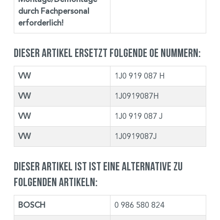
durch Fachpersonal
erforderlich!
Dieser Artikel ersetzt folgende OE Nummern:
VW
1J0 919 087 H
VW
1J0919087H
VW
1J0 919 087 J
VW
1J0919087J
Dieser Artikel ist ist eine Alternative zu
folgenden Artikeln:
BOSCH
0 986 580 824