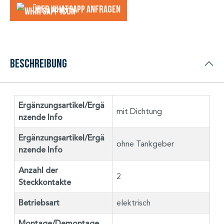
Über WhatsApp anfragеn
Beschreibung
Ergänzungsartikel/Ergä
mit Dichtung
nzende Info
Ergänzungsartikel/Ergä
ohne Tankgeber
nzende Info
Anzahl der
2
Steckkontakte
Betriebsart
elektrisch
Montage/Demontage