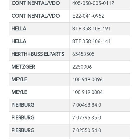
CONTINENTAL/VDO
405-058-005-011Z
CONTINENTAL/VDO
E22-041-095Z
HELLA
8TF 358 106-191
HELLA
8TF 358 106-141
HERTH+BUSS ELPARTS
65453505
METZGER
2250006
MEYLE
100 919 0096
MEYLE
100 919 0084
PIERBURG
7.00468.84.0
PIERBURG
7.07795.35.0
PIERBURG
7.02550.54.0