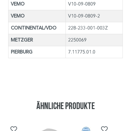
VEMO
V10-09-0809
VEMO
V10-09-0809-2
CONTINENTAL/VDO
228-233-001-003Z
METZGER
2250069
PIERBURG
7.11775.01.0
Ähnliche Produkte