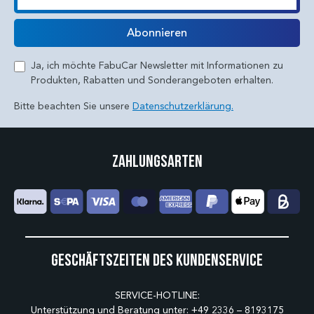
E-Mail
Abonnieren
Ja, ich möchte FabuCar Newsletter mit Informationen zu
Produkten, Rabatten und Sonderangeboten erhalten.
Bitte beachten Sie unsere
Datenschutzerklärung.
Zahlungsarten
Geschäftszeiten des Kundenservice
SERVICE-HOTLINE:
Unterstützung und Beratung unter:
+49 2336 – 8193175