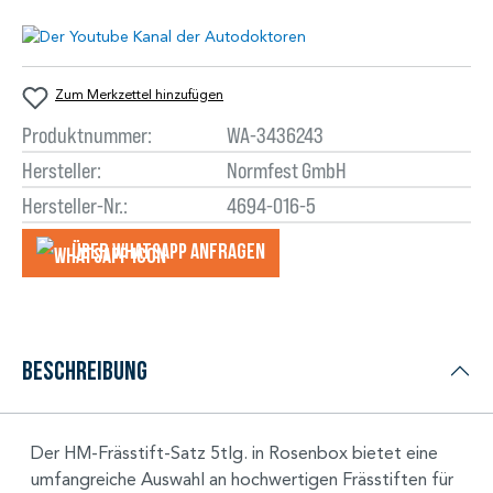
Zum Merkzettel hinzufügen
Produktnummer:
WA-3436243
Hersteller:
Normfest GmbH
Hersteller-Nr.:
4694-016-5
Über WhatsApp anfragеn
Beschreibung
Der HM-Frässtift-Satz 5tlg. in Rosenbox bietet eine
umfangreiche Auswahl an hochwertigen Frässtiften für