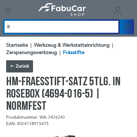
Startseite
|
Werkzeug & Werkstatteinrichtung
|
Zerspanungswerkzeug
|
Frässtifte
Zurück
HM-FRAESSTIFT-SATZ 5TLG. IN
ROSEBOX (4694-016-5) |
NORMFEST
Produktnummer: WA-3436243
EAN: 4034138915475