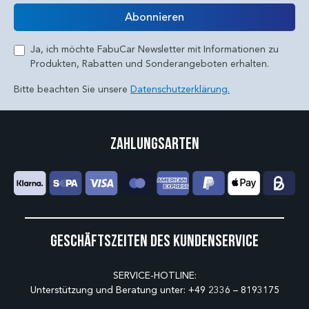
E-Mail
Abonnieren
Ja, ich möchte FabuCar Newsletter mit Informationen zu
Produkten, Rabatten und Sonderangeboten erhalten.
Bitte beachten Sie unsere
Datenschutzerklärung.
Zahlungsarten
Geschäftszeiten des Kundenservice
SERVICE-HOTLINE:
Unterstützung und Beratung unter:
+49 2336 – 8193175