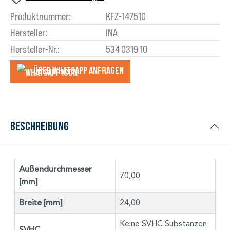
Produktnummer:
KFZ-147510
Hersteller:
INA
Hersteller-Nr.:
534 0319 10
Über WhatsApp anfragеn
Beschreibung
Außendurchmesser
70,00
[mm]
Breite [mm]
24,00
Keine SVHC Substanzen
SVHC