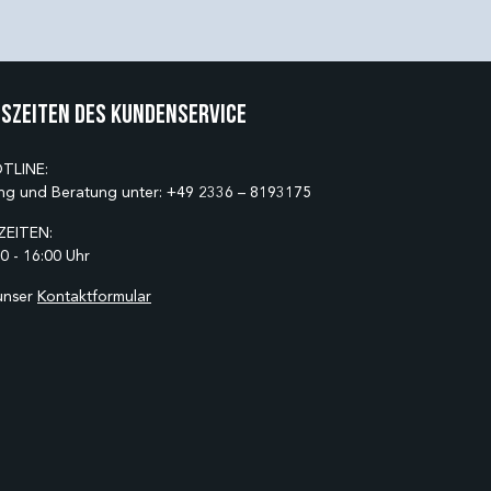
szeiten des Kundenservice
TLINE:
ng und Beratung unter:
+49 2336 – 8193175
EITEN:
0 - 16:00 Uhr
unser
Kontaktformular