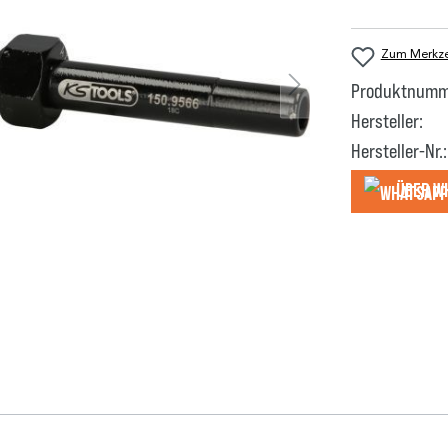
Zum Merkzet
Produktnumm
Hersteller:
Hersteller-Nr.:
Über W