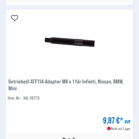
Getriebeöl ATF114-Adapter M8 x 1 für Infiniti, Nissan, BMW,
Mini
Hrst.-Nr.:
XXL-115773
9,87 €*
UVP
Nicht auf Lager