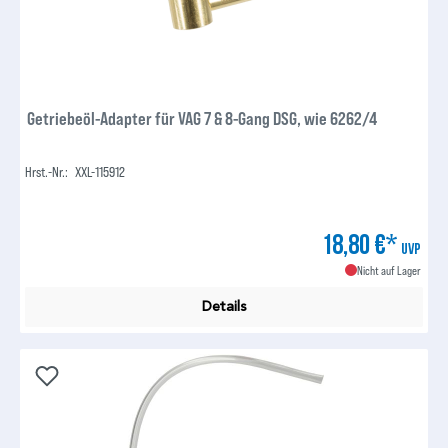
Getriebeöl-Adapter für VAG 7 & 8-Gang DSG, wie 6262/4
Hrst.-Nr.:
XXL-115912
18,80 €*
UVP
Nicht auf Lager
Details