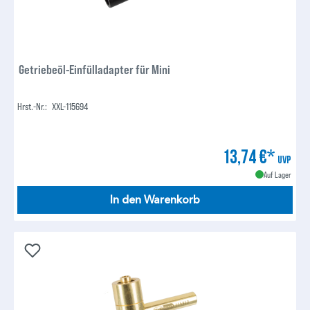
Getriebeöl-Einfülladapter für Mini
Hrst.-Nr.:
XXL-115694
13,74 €*
UVP
Auf Lager
In den Warenkorb