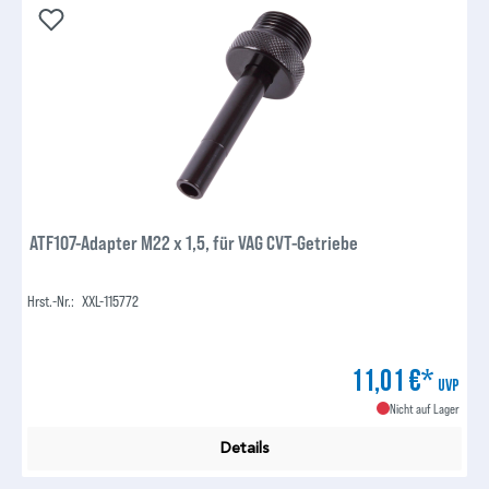
ATF107-Adapter M22 x 1,5, für VAG CVT-Getriebe
Hrst.-Nr.:
XXL-115772
11,01 €*
UVP
Nicht auf Lager
Details