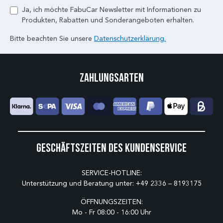
Ja, ich möchte FabuCar Newsletter mit Informationen zu
Produkten, Rabatten und Sonderangeboten erhalten.
Bitte beachten Sie unsere
Datenschutzerklärung.
Zahlungsarten
Geschäftszeiten des Kundenservice
SERVICE-HOTLINE:
Unterstützung und Beratung unter:
+49 2336 – 8193175
ÖFFNUNGSZEITEN:
Mo - Fr 08:00 - 16:00 Uhr