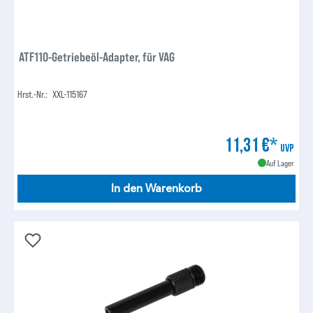
ATF110-Getriebeöl-Adapter, für VAG
Hrst.-Nr.:
XXL-115167
11,31 €*
UVP
Auf Lager
In den Warenkorb