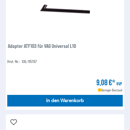
Adapter ATF103 für VAG Universal L10
Hrst.-Nr.:
XXL-115767
9,08 €*
UVP
Geringer Bestand
In den Warenkorb