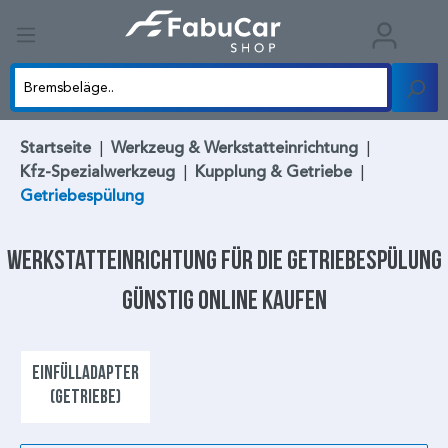
Startseite
|
Werkzeug & Werkstatteinrichtung
|
Kfz-Spezialwerkzeug
|
Kupplung & Getriebe
|
Getriebespülung
Werkstatteinrichtung für die
Getriebespülung
günstig online kaufen
EINFÜLLADAPTER
(GETRIEBE)