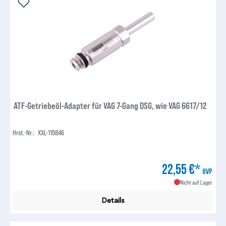
ATF-Getriebeöl-Adapter für VAG 7-Gang DSG, wie VAG 6617/12
Hrst.-Nr.:
XXL-115846
22,55 €*
UVP
Nicht auf Lager
Details