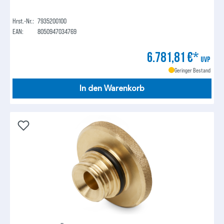
Hrst.-Nr.:
7935200100
EAN:
8050947034769
6.781,81 €*
UVP
Geringer Bestand
In den Warenkorb