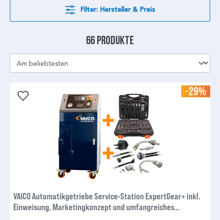
Filter: Hersteller & Preis
66 Produkte
-29%
VAICO Automatikgetriebe Service-Station ExpertGear+ inkl.
Einweisung, Marketingkonzept und umfangreiches
Adaptersortiment