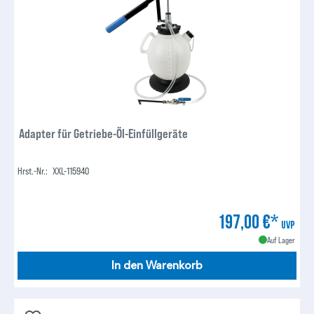
Adapter für Getriebe-Öl-Einfüllgeräte
Hrst.-Nr.:
XXL-115940
197,00 €*
UVP
Auf Lager
In den Warenkorb