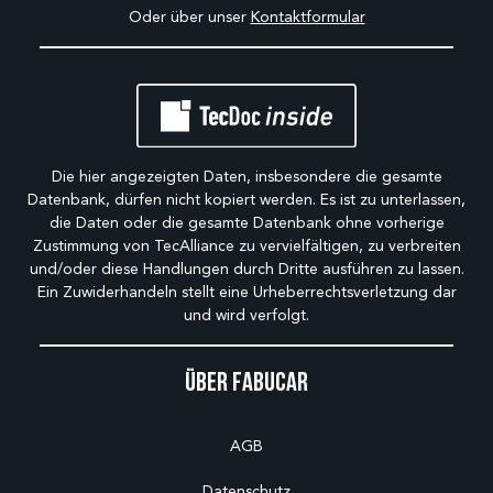
Oder über unser
Kontaktformular
Die hier angezeigten Daten, insbesondere die gesamte
Datenbank, dürfen nicht kopiert werden. Es ist zu unterlassen,
die Daten oder die gesamte Datenbank ohne vorherige
Zustimmung von TecAlliance zu vervielfältigen, zu verbreiten
und/oder diese Handlungen durch Dritte ausführen zu lassen.
Ein Zuwiderhandeln stellt eine Urheberrechtsverletzung dar
und wird verfolgt.
Über Fabucar
AGB
Datenschutz