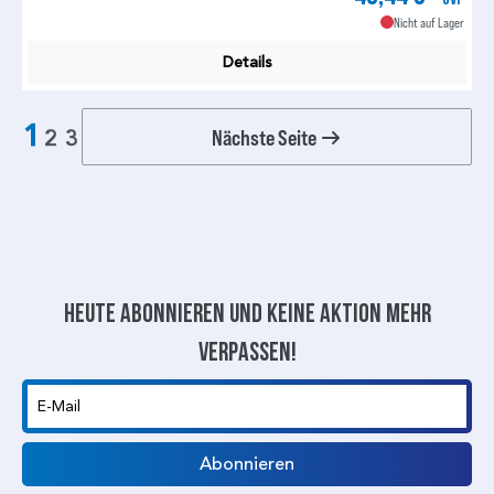
Nicht auf Lager
Details
1
Nächste Seite
2
3
Heute abonnieren und keine aktion mehr
verpassen!
E-Mail
Abonnieren