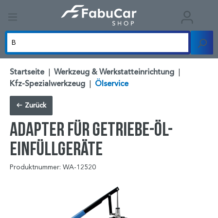
Startseite
|
Werkzeug & Werkstatteinrichtung
|
Kfz-Spezialwerkzeug
|
Ölservice
Zurück
Adapter für Getriebe-Öl-
Einfüllgeräte
Produktnummer: WA-12520