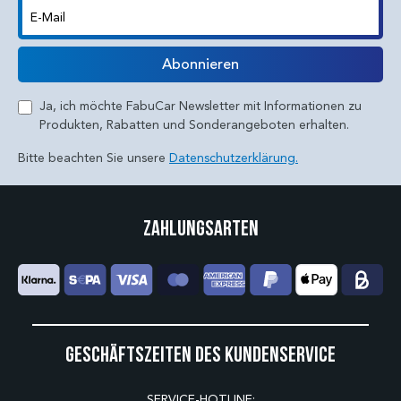
E-Mail
Abonnieren
Ja, ich möchte FabuCar Newsletter mit Informationen zu
Produkten, Rabatten und Sonderangeboten erhalten.
Bitte beachten Sie unsere
Datenschutzerklärung.
Zahlungsarten
Geschäftszeiten des Kundenservice
SERVICE-HOTLINE: