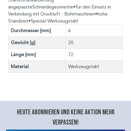
angepassteSchneidegeometrie•für den Einsatz in
Verbindung mit Druckluft - Bohrmaschinen•hohe
Standzeit•Spezial-Werkzeugstahl
Durchmesser [mm]
6
Gewicht [g]
20
Länge [mm]
72
Material
Werkzeugstahl
Heute abonnieren und keine aktion mehr
verpassen!