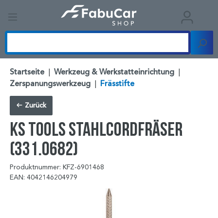
Startseite
|
Werkzeug & Werkstatteinrichtung
|
Zerspanungswerkzeug
|
Frässtifte
Zurück
KS TOOLS Stahlcordfräser
(331.0682)
Produktnummer: KFZ-6901468
EAN: 4042146204979