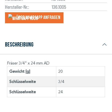
Hersteller-Nr.:
136.1005
Über WhatsApp anfragеn
Beschreibung
Fräser 3/4" x 24 mm AD
Gewicht [g]
20
Schlüsselweite
3/4
Schlüsselweite
24