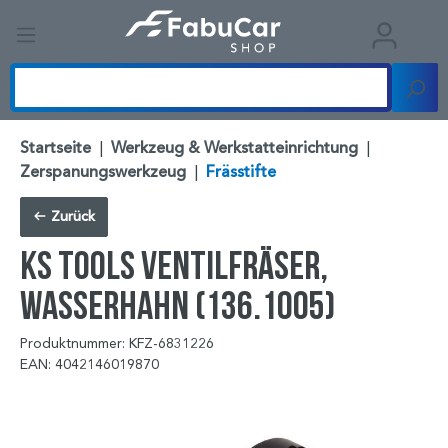
Startseite
|
Werkzeug & Werkstatteinrichtung
|
Zerspanungswerkzeug
|
Frässtifte
Zurück
KS TOOLS Ventilfräser,
Wasserhahn (136.1005)
Produktnummer: KFZ-6831226
EAN: 4042146019870