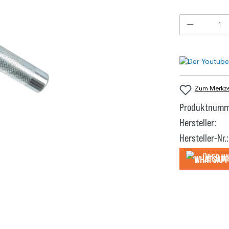
Zum Merkzet
Produktnumm
Hersteller:
Hersteller-Nr.:
Über W