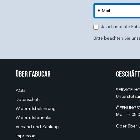
E-Mail
Ja, ich möchte Fab
Bitte beachten Sie uns
Über Fabucar
Geschäft
SERVICE-HO
AGB
Unterstützu
Datenschutz
ÖFFNUNGSZ
Widerrufsbelehrung
Mo - Fr 08:0
Widerrufsformular
Oder über 
Versand und Zahlung
Impressum