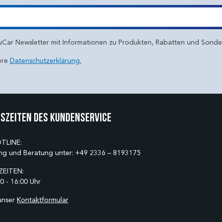
uCar Newsletter mit Informationen zu Produkten, Rabatten und Sond
ere
Datenschutzerklärung.
szeiten des Kundenservice
TLINE:
ng und Beratung unter:
+49 2336 – 8193175
EITEN:
0 - 16:00 Uhr
unser
Kontaktformular