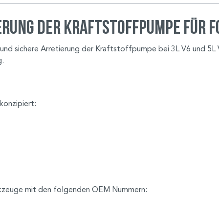
erung der Kraftstoffpumpe für F
und sichere Arretierung der Kraftstoffpumpe bei 3L V6 und 5L 
g.
konzipiert:
erkzeuge mit den folgenden OEM Nummern: