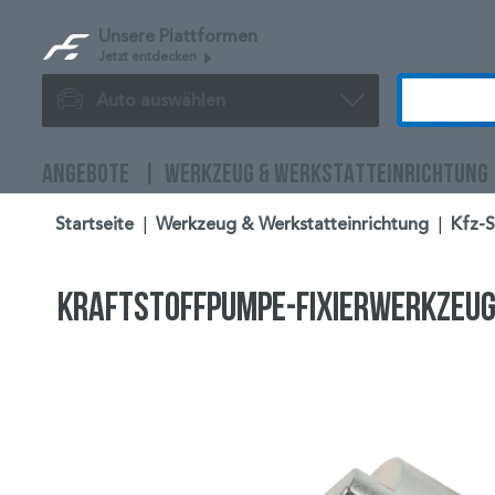
Unsere Plattformen
Jetzt entdecken
Auto auswählen
ANGEBOTE
WERKZEUG & WERKSTATTEINRICHTUNG
Startseite
|
Werkzeug & Werkstatteinrichtung
|
Kfz-
Kraftstoffpumpe-Fixierwerkzeug