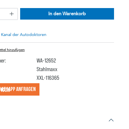
In den Warenkorb
tel hinzufügen
er:
WA-12652
Stahlmaxx
XXL-116365
hatsApp anfragеn