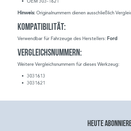
OEM 303-1621
Hinweis:
Originalnummern dienen ausschließlich Vergle
Kompatibilität:
Verwendbar für Fahrzeuge des Herstellers:
Ford
Vergleichsnummern:
Weitere Vergleichsnummern für dieses Werkzeug:
3031613
3031621
Heute abonniere