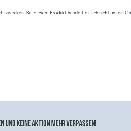
ichszwecken. Bei diesem Produkt handelt es sich
nicht
um ein Or
n und keine aktion mehr verpassen!