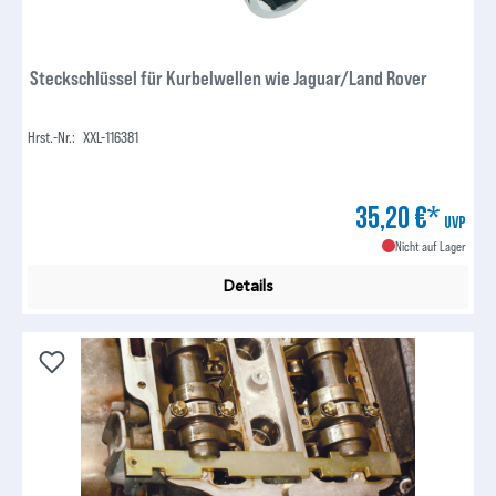
Steckschlüssel für Kurbelwellen wie Jaguar/Land Rover
Hrst.-Nr.:
XXL-116381
35,20 €*
UVP
Nicht auf Lager
Details