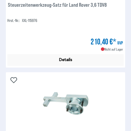
Steuerzeitenwerkzeug-Satz für Land Rover 3,6 TDV8
Hrst.-Nr.:
XXL-115976
210,40 €*
UVP
Nicht auf Lager
Details