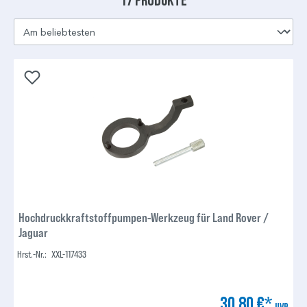
Hochdruckkraftstoffpumpen-Werkzeug für Land Rover /
Jaguar
Hrst.-Nr.:
XXL-117433
30,80 €*
UVP