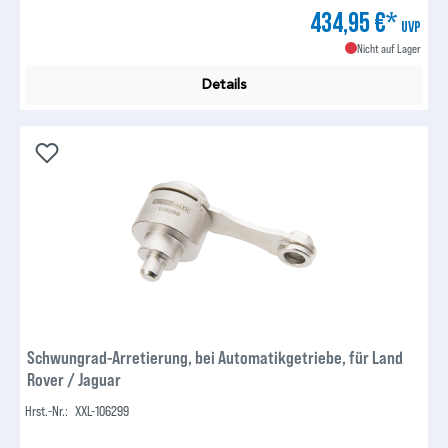
434,95 €*
UVP
Nicht auf Lager
Details
Schwungrad-Arretierung, bei Automatikgetriebe, für Land
Rover / Jaguar
Hrst.-Nr.:
XXL-106299