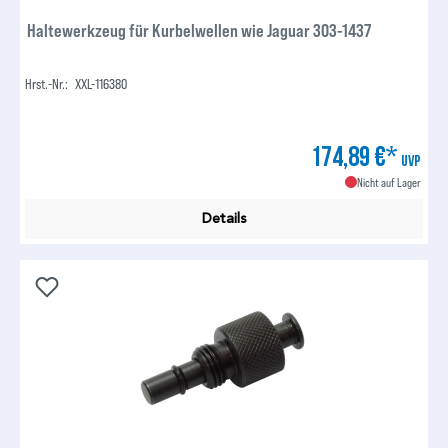
Haltewerkzeug für Kurbelwellen wie Jaguar 303-1437
Hrst.-Nr.:
XXL-116380
174,89 €*
UVP
Nicht auf Lager
Details