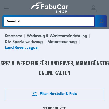
Startseite
|
Werkzeug & Werkstatteinrichtung
|
Kfz-Spezialwerkzeug
|
Motorsteuerung
|
Land Rover, Jaguar
Spezialwerkzeug
für
Land Rover, Jaguar
günstig
online kaufen
Filter: Hersteller & Preis
17 Produkte