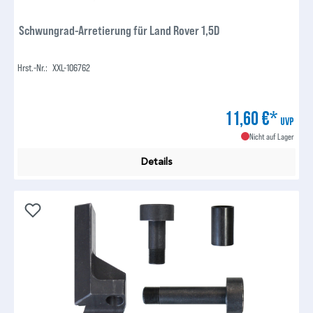
Schwungrad-Arretierung für Land Rover 1,5D
Hrst.-Nr.:
XXL-106762
11,60 €*
UVP
Nicht auf Lager
Details