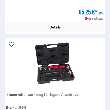
95,25 €*
UVP
Nicht auf Lager
Details
Steuerzeitenwerkzeug für Jaguar / Landrover
Hrst.-Nr.:
23045