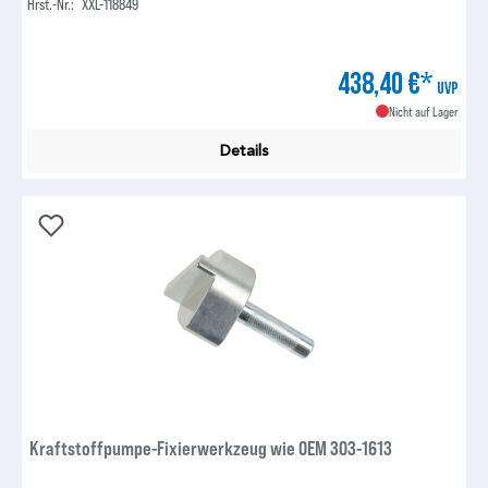
Hrst.-Nr.:
XXL-118849
438,40 €*
UVP
Nicht auf Lager
Details
Kraftstoffpumpe-Fixierwerkzeug wie OEM 303-1613