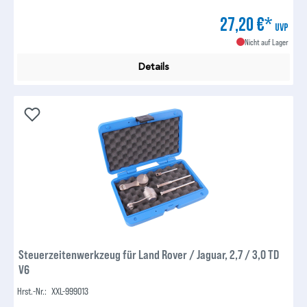
27,20 €*
UVP
Nicht auf Lager
Details
Steuerzeitenwerkzeug für Land Rover / Jaguar, 2,7 / 3,0 TD
V6
Hrst.-Nr.:
XXL-999013