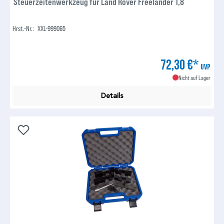
Steuerzeitenwerkzeug für Land Rover Freelander 1,8
Hrst.-Nr.:
XXL-999065
72,30 €*
UVP
Nicht auf Lager
Details