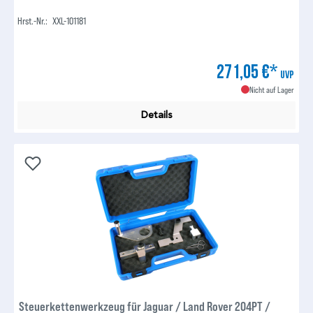
Hrst.-Nr.:
XXL-101181
271,05 €*
UVP
Nicht auf Lager
Details
Steuerkettenwerkzeug für Jaguar / Land Rover 204PT /