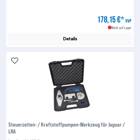
178,15 €*
UVP
Nicht auf Lager
Details
Steuerzeiten- / Kraftstoffpumpen-Werkzeug für Jaguar /
LRA