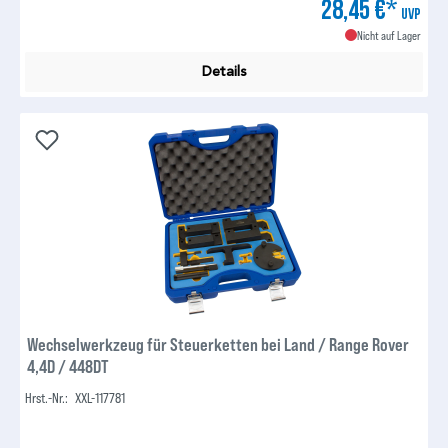
28,45 €*
UVP
Nicht auf Lager
Details
Wechselwerkzeug für Steuerketten bei Land / Range Rover
4,4D / 448DT
Hrst.-Nr.:
XXL-117781