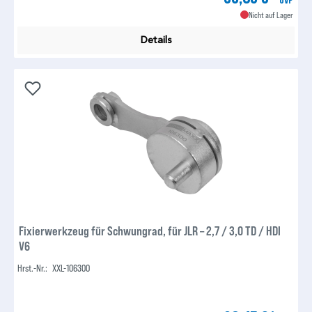
Nicht auf Lager
Details
Fixierwerkzeug für Schwungrad, für JLR – 2,7 / 3,0 TD / HDI
V6
Hrst.-Nr.:
XXL-106300