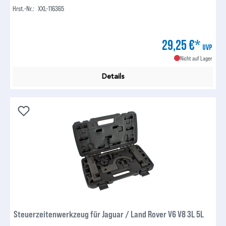
Hrst.-Nr.:
XXL-116365
29,25 €*
UVP
Nicht auf Lager
Details
Steuerzeitenwerkzeug für Jaguar / Land Rover V6 V8 3L 5L