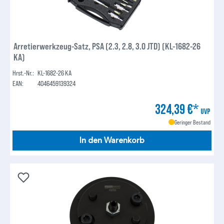
Arretierwerkzeug-Satz, PSA (2.3, 2.8, 3.0 JTD) (KL-1682-26
KA)
Hrst.-Nr.:
KL-1682-26 KA
EAN:
4046459139324
324,39 €*
UVP
Geringer Bestand
In den Warenkorb