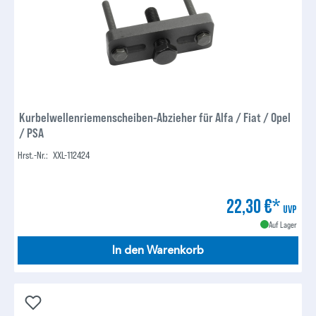
Kurbelwellenriemenscheiben-Abzieher für Alfa / Fiat / Opel
/ PSA
Hrst.-Nr.:
XXL-112424
22,30 €*
UVP
Auf Lager
In den Warenkorb