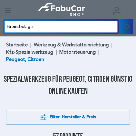
Startseite
|
Werkzeug & Werkstatteinrichtung
|
Kfz-Spezialwerkzeug
|
Motorsteuerung
|
Peugeot, Citroen
Spezialwerkzeug
für
Peugeot, Citroen
günstig
online kaufen
Filter: Hersteller & Preis
57 Produkte