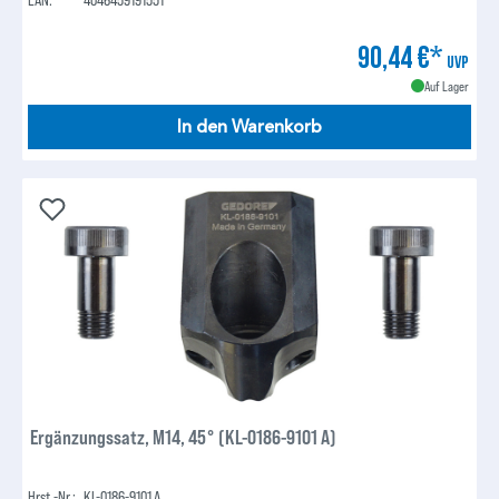
90,44 €*
UVP
Auf Lager
In den Warenkorb
Ergänzungssatz, M14, 45° (KL-0186-9101 A)
Hrst.-Nr.:
KL-0186-9101 A