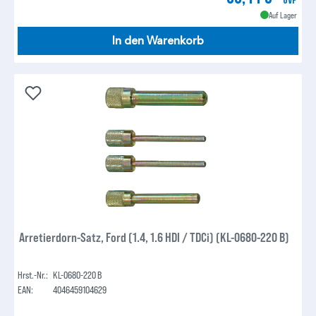
Auf Lager
In den Warenkorb
Arretierdorn-Satz, Ford (1.4, 1.6 HDI / TDCi) (KL-0680-220 B)
Hrst.-Nr.:
KL-0680-220 B
EAN:
4046459104629