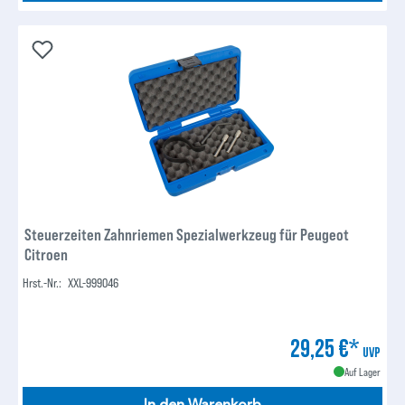
Steuerzeiten Zahnriemen Spezialwerkzeug für Peugeot
Citroen
Hrst.-Nr.:
XXL-999046
29,25 €*
UVP
Auf Lager