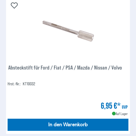
Absteckstift für Ford / Fiat / PSA / Mazda / Nissan / Volvo
Hrst.-Nr.:
KT10032
6,95 €*
UVP
Auf Lager
In den Warenkorb