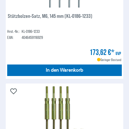
Stützbolzen-Satz, M6, 145 mm (KL-0186-1233)
Hrst.-Nr.:
KL-0186-1233
EAN:
4046459116929
173,62 €*
UVP
Geringer Bestand
In den Warenkorb