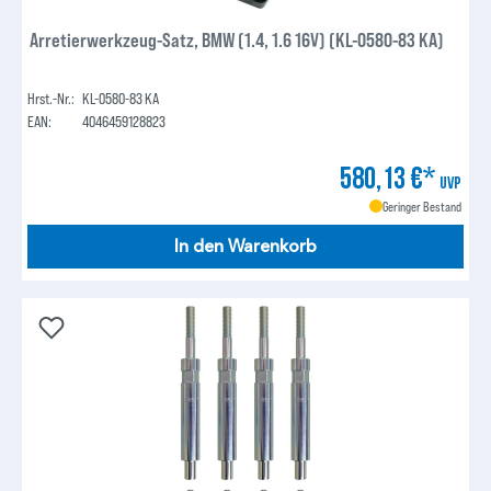
Arretierwerkzeug-Satz, BMW (1.4, 1.6 16V) (KL-0580-83 KA)
Hrst.-Nr.:
KL-0580-83 KA
EAN:
4046459128823
580,13 €*
UVP
Geringer Bestand
In den Warenkorb