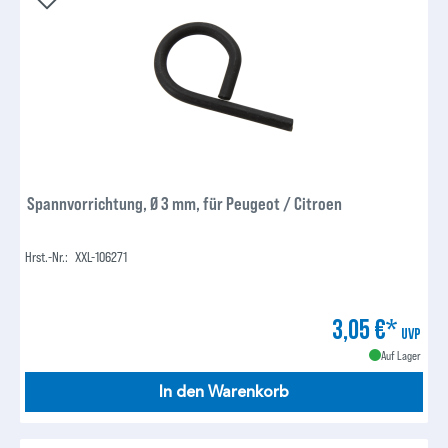
Spannvorrichtung, Ø 3 mm, für Peugeot / Citroen
Hrst.-Nr.:
XXL-106271
3,05 €*
UVP
Auf Lager
In den Warenkorb