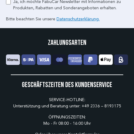
Ja, ich möchte FabuCar Newsletter mit Informationen zu
Produkten, Rabatten und Sonderangeboten erhalten.
Bitte beachten Sie unsere
Datenschutzerklärung.
Zahlungsarten
Geschäftszeiten des Kundenservice
SERVICE-HOTLINE:
Unterstützung und Beratung unter:
+49 2336 – 8193175
ÖFFNUNGSZEITEN:
Mo - Fr 08:00 - 16:00 Uhr