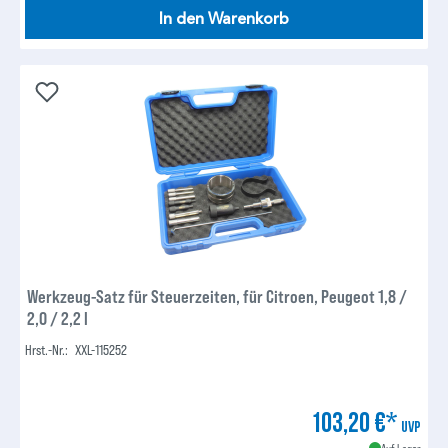
In den Warenkorb
Werkzeug-Satz für Steuerzeiten, für Citroen, Peugeot 1,8 /
2,0 / 2,2 l
Hrst.-Nr.:
XXL-115252
103,20 €*
UVP