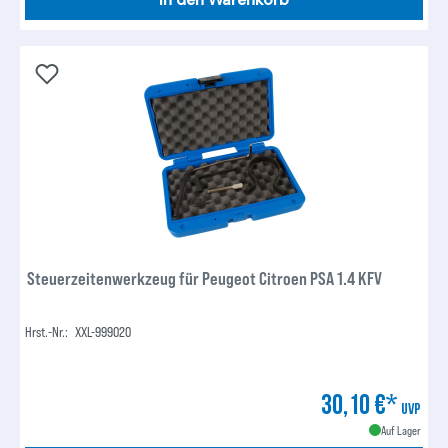
In den Warenkorb
Steuerzeitenwerkzeug für Peugeot Citroen PSA 1.4 KFV
Hrst.-Nr.:
XXL-999020
30,10 €*
UVP
Auf Lager