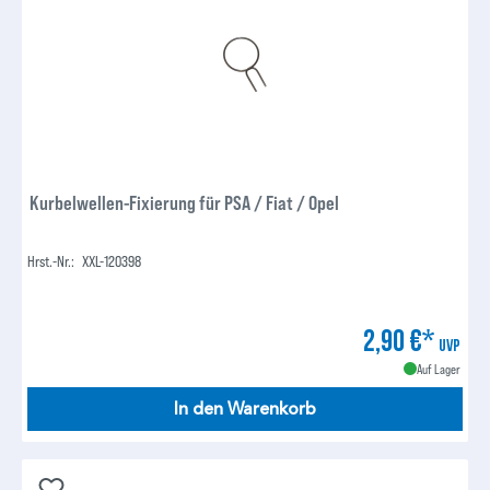
Kurbelwellen-Fixierung für PSA / Fiat / Opel
Hrst.-Nr.:
XXL-120398
2,90 €*
UVP
Auf Lager
In den Warenkorb