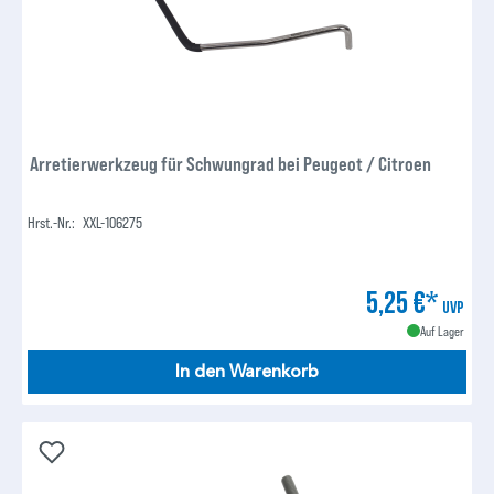
Arretierwerkzeug für Schwungrad bei Peugeot / Citroen
Hrst.-Nr.:
XXL-106275
5,25 €*
UVP
Auf Lager
In den Warenkorb