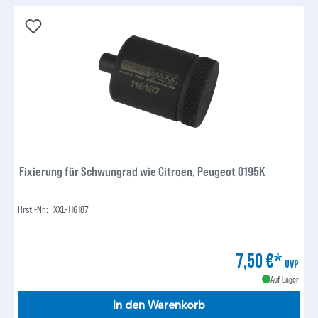
Fixierung für Schwungrad wie Citroen, Peugeot 0195K
Hrst.-Nr.:
XXL-116187
7,50 €*
UVP
Auf Lager
In den Warenkorb