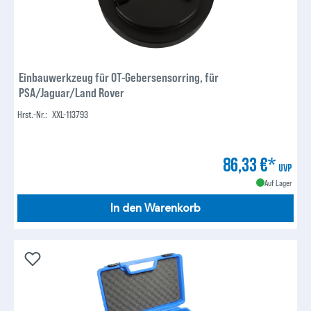
Einbauwerkzeug für OT-Gebersensorring, für
PSA/Jaguar/Land Rover
Hrst.-Nr.:
XXL-113793
86,33 €*
UVP
Auf Lager
In den Warenkorb