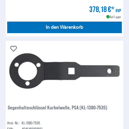
378,18 €*
UVP
Auf Lager
In den Warenkorb
Gegenhalteschlüssel Kurbelwelle, PSA (KL-1380-7535)
Hrst.-Nr.:
KL-1380-7535
EAN:
4046459191551