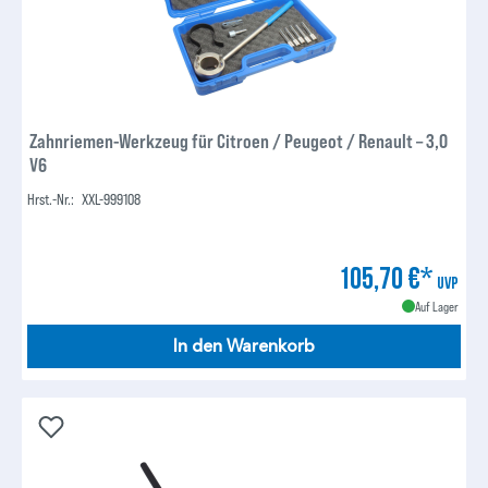
Zahnriemen-Werkzeug für Citroen / Peugeot / Renault – 3,0
V6
Hrst.-Nr.:
XXL-999108
105,70 €*
UVP
Auf Lager
In den Warenkorb